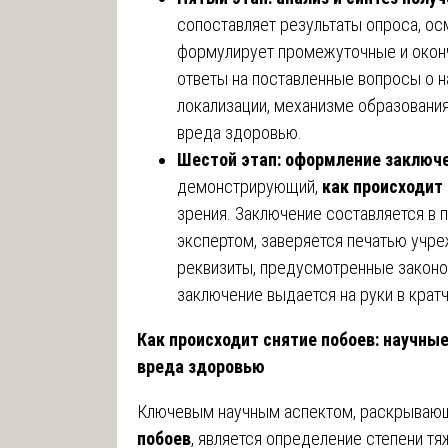
сопоставляет результаты опроса, ос
формулирует промежуточные и окон
ответы на поставленные вопросы о н
локализации, механизме образования
вреда здоровью.
Шестой этап: оформление заключ
демонстрирующий,
как происходит
зрения. Заключение составляется в
экспертом, заверяется печатью учр
реквизиты, предусмотренные законо
заключение выдается на руки в крат
Как происходит снятие побоев: научны
вреда здоровью
Ключевым научным аспектом, раскрываю
побоев
, является определение степени т