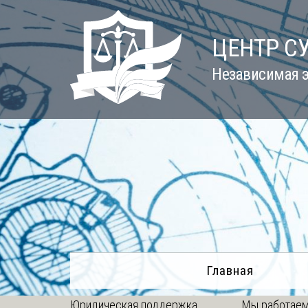
Skip
to
ЦЕНТР С
content
Независимая э
Главная
Юридическая поддержка
Мы работаем