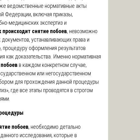
кже ведомственные нормативные акты
й Федерации, включая приказы,
но-медицинских экспертиз и
к происходит снятие побоев
, невозможно
 документов, устанавливающих права и
о, процедуру оформления результатов
ия как доказательства. Именно нормативная
 побоев
в каждом конкретном случае,
 государственном или негосударственном
бором для прохождения данной процедуры
из», где все этапы проводятся в строгом
иями.
процедуры
ятие побоев
, необходимо детально
 данного исследования, которые в