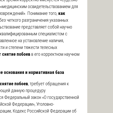
 «медицинским освидетельствованием для
повреждений». Понимание того,
как
без четкого разграничения указанных
ьствование представляет собой научно
 квалифицированным специалистом с
вленное на установление наличия,
сти и степени тяжести телесных
т снятие побоев
в его корректном научном
ые основания и нормативная база
 снятие побоев
, требует обращения к
ующей данную процедуру.
я Федеральный закон «О государственной
йской Федерации», Уголовно-
рации, Кодекс Российской Федерации об