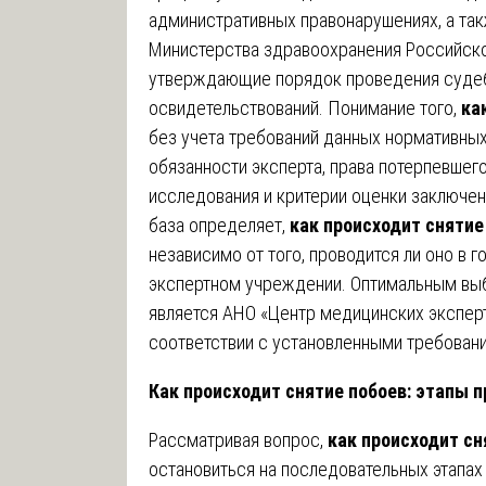
административных правонарушениях, а та
Министерства здравоохранения Российско
утверждающие порядок проведения судеб
освидетельствований. Понимание того,
ка
без учета требований данных нормативных
обязанности эксперта, права потерпевшег
исследования и критерии оценки заключен
база определяет,
как происходит снятие
независимо от того, проводится ли оно в
экспертном учреждении. Оптимальным вы
является АНО «Центр медицинских эксперт
соответствии с установленными требован
Как происходит снятие побоев: этапы 
Рассматривая вопрос,
как происходит сн
остановиться на последовательных этапах