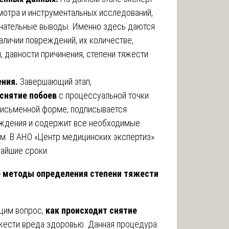
мотра и инструментальных исследований,
чательные выводы. Именно здесь даются
аличии повреждений, их количестве,
, давности причинения, степени тяжести
ения.
Завершающий этап,
 снятие побоев
с процессуальной точки
 письменной форме, подписывается
еждения и содержит все необходимые
м. В АНО «Центр медицинских экспертиз»
чайшие сроки.
е методы определения степени тяжести
щим вопрос,
как происходит снятие
яжести вреда здоровью. Данная процедура