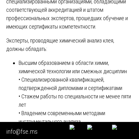
специализированными организациями, обладающими
соответствующей аккредитацией и штатом
профессиональных экспертов, прошедших обучение и
имеющих сертификаты компетентности.
Эксперты, проводящие химический анализ клея,
должны обладать:
Высшим образованием в области химии,
химической технологии или смежных дисциплин
• Специализированной квалификацией,
подтвержденной дипломами и сертификатами
• Стажем работы по специальности не менее пяти
лет
• Владением современными методами
инструментального анализа
• Знанием нормативно-технической документации
info@fse.ms
в области контроля качества