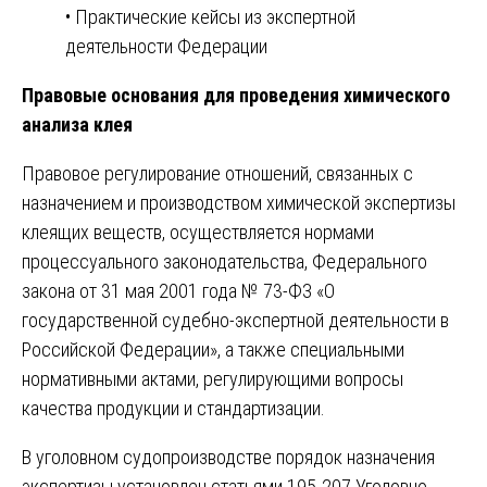
• Практические кейсы из экспертной
деятельности Федерации
Правовые основания для проведения химического
анализа клея
Правовое регулирование отношений, связанных с
назначением и производством химической экспертизы
клеящих веществ, осуществляется нормами
процессуального законодательства, Федерального
закона от 31 мая 2001 года № 73-ФЗ «О
государственной судебно-экспертной деятельности в
Российской Федерации», а также специальными
нормативными актами, регулирующими вопросы
качества продукции и стандартизации.
В уголовном судопроизводстве порядок назначения
экспертизы установлен статьями 195-207 Уголовно-