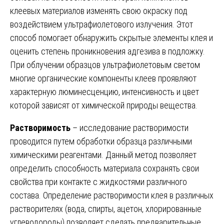
клеевых материалов изменять свою окраску под
воздействием ультрафиолетового излучения. Этот
способ помогает обнаружить скрытые элементы клея и
оценить степень проникновения адгезива в подложку.
При облучении образцов ультрафиолетовым светом
многие органические компоненты клеев проявляют
характерную люминесценцию, интенсивность и цвет
которой зависят от химической природы вещества.
Растворимость
– исследование растворимости
проводится путем обработки образца различными
химическими реагентами. Данный метод позволяет
определить способность материала сохранять свои
свойства при контакте с жидкостями различного
состава. Определение растворимости клея в различных
растворителях (вода, спирты, ацетон, хлорированные
углеводороды) позволяет сделать предварительные