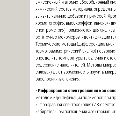
эмиссионный и атомно-абсорбционный ана
химический состав материала, определить
выявить наличие добавок и примесей. Хр
хроматография, высокоэффективная жидко
спектрометрия) применяются для анализа 
остаточных мономеров, идентификации пл
Термические методы (дифференциальная 
термогравиметрический анализ) позволяют
определить температуры плавления и стекл
содержание наполнителей. Методы микроск
силовая) дают возможность изучить микро
расслоения, включения.
•
Инфракрасная спектроскопия как осн
методом идентификации полимеров при п
инфракрасная спектроскопия (ИК-спектро
избирательном поглощении электромагнит