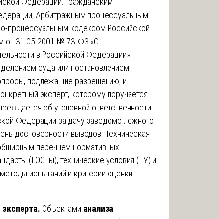
ийской Федерации: Гражданским
едерации, Арбитражным процессуальным
но-процессуальным кодексом Российской
 от 31.05.2001 № 73-ФЗ «О
тельности в Российской Федерации».
еделением суда или постановлением
опросы, подлежащие разрешению, и
онкретный эксперт, которому поручается
преждается об уголовной ответственности
йской Федерации за дачу заведомо ложного
пень достоверности выводов. Техническая
 обширным перечнем нормативных
ндарты (ГОСТы), технические условия (ТУ) и
методы испытаний и критерии оценки
 эксперта.
Объектами
анализа