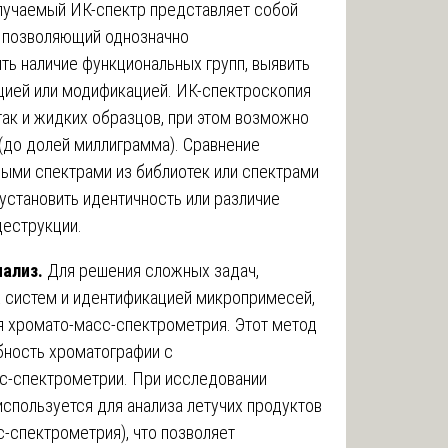
лучаемый ИК-спектр представляет собой
, позволяющий однозначно
ть наличие функциональных групп, выявить
цией или модификацией. ИК-спектроскопия
так и жидких образцов, при этом возможно
(до долей миллиграмма). Сравнение
ными спектрами из библиотек или спектрами
установить идентичность или различие
деструкции.
ализ.
Для решения сложных задач,
 систем и идентификацией микропримесей,
 хромато-масс-спектрометрия. Этот метод
бность хроматографии с
-спектрометрии. При исследовании
спользуется для анализа летучих продуктов
-спектрометрия), что позволяет