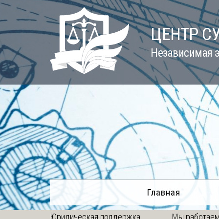
Skip
to
ЦЕНТР С
content
Независимая э
Главная
Юридическая поддержка
Мы работаем