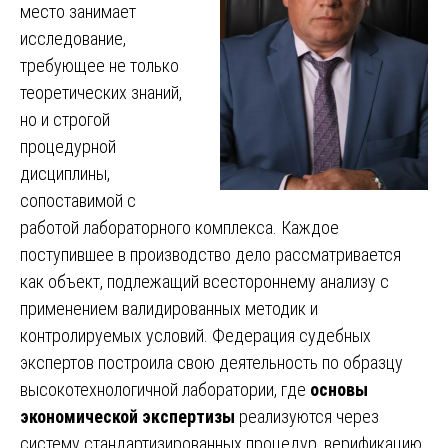
место занимает
исследование,
требующее не только
теоретических знаний,
но и строгой
процедурной
дисциплины,
сопоставимой с
работой лабораторного комплекса. Каждое
поступившее в производство дело рассматривается
как объект, подлежащий всестороннему анализу с
применением валидированных методик и
контролируемых условий. Федерация судебных
экспертов построила свою деятельность по образцу
высокотехнологичной лаборатории, где
основы
экономической экспертизы
реализуются через
систему стандартизированных процедур, верификацию