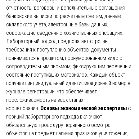
отчетность, договоры и дополнительные соглашения,
банковские выписки по расчетным счетам, данные
складского учета, электронные базы данных,
содержащие сведения о хозяйственных операциях.
Лабораторный подход предполагает строгие
требования к поступлению объектов: документы
принимаются в прошитом, пронумерованном виде с
сопроводительным письмом, фиксирующим перечень и
состояние поступивших материалов. Каждый объект
получает индивидуальный идентификационный номер в
журнале регистрации, что обеспечивает
прослеживаемость на всех этапах
исследования.
Основы экономической экспертизы
с
позиций лабораторного подхода включают
обязательную процедуру первичного осмотра
объектов на предмет наличия признаков уничтожения,