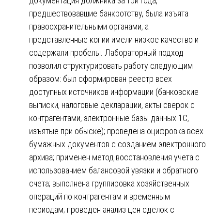
документация должника за три года,
предшествовавшие банкротству, была изъята
правоохранительными органами, а
представленные копии имели низкое качество и
содержали пробелы. Лабораторный подход
позволил структурировать работу следующим
образом: был сформирован реестр всех
доступных источников информации (банковские
выписки, налоговые декларации, акты сверок с
контрагентами, электронные базы данных 1С,
изъятые при обыске); проведена оцифровка всех
бумажных документов с созданием электронного
архива; применен метод восстановления учета с
использованием балансовой увязки и обратного
счета; выполнена группировка хозяйственных
операций по контрагентам и временным
периодам; проведен анализ цен сделок с