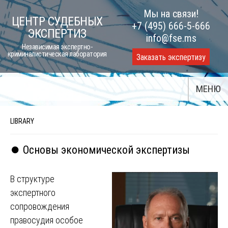
Skip
Мы на связи!
ЦЕНТР СУДЕБНЫХ
to
+7 (495) 666-5-666
ЭКСПЕРТИЗ
content
info@fse.ms
Независимая экспертно-
криминалистическая лаборатория
Заказать экспертизу
МЕНЮ
LIBRARY
⏺️ Основы экономической экспертизы
В структуре
экспертного
сопровождения
правосудия особое