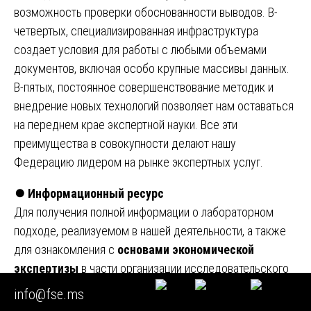
возможность проверки обоснованности выводов. В-
четвертых, специализированная инфраструктура
создает условия для работы с любыми объемами
документов, включая особо крупные массивы данных.
В-пятых, постоянное совершенствование методик и
внедрение новых технологий позволяет нам оставаться
на переднем крае экспертной науки. Все эти
преимущества в совокупности делают нашу
Федерацию лидером на рынке экспертных услуг.
⏺️
Информационный ресурс
Для получения полной информации о лабораторном
подходе, реализуемом в нашей деятельности, а также
для ознакомления с
основами экономической
экспертизы
в части организации исследовательского
процесса, рекомендуем обратиться к официальному
info@fse.ms
порталу Федерации судебных экспертов. На сайте