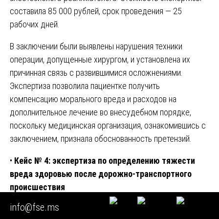
составила 85 000 рублей, срок проведения — 25
рабочих дней.
В заключении были выявлены нарушения техники
операции, допущенные хирургом, и установлена их
причинная связь с развившимися осложнениями.
Экспертиза позволила пациентке получить
компенсацию морального вреда и расходов на
дополнительное лечение во внесудебном порядке,
поскольку медицинская организация, ознакомившись с
заключением, признала обоснованность претензий.
•
Кейс № 4: экспертиза по определению тяжести
вреда здоровью после дорожно-транспортного
происшествия
info@fse.ms
Гражданин, пострадавший в дорожно-транспортном