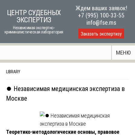
Skip
Ждем ваших заявок!
ЦЕНТР СУДЕБНЫХ
to
+7 (995) 100-33-55
ЭКСПЕРТИЗ
content
info@fse.ms
Независимая экспертно-
криминалистическая лаборатория
Заказать экспертизу
МЕНЮ
LIBRARY
⏺️ Независимая медицинская экспертиза в
Москве
Теоретико-методологические основы, правовое