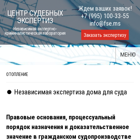
Skip
Ждем ваших заявок!
ЦЕНТР СУДЕБНЫХ
to
+7 (995) 100-33-55
ЭКСПЕРТИЗ
content
info@fse.ms
Независимая экспертно-
криминалистическая лаборатория
Заказать экспертизу
МЕНЮ
ОТОПЛЕНИЕ
⏺️ Независимая экспертиза дома для суда
Правовые основания, процессуальный
порядок назначения и доказательственное
значение в гражданском судопроизводстве