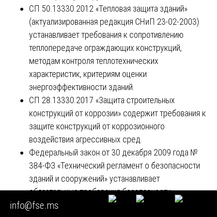
СП 50.13330.2012 «Тепловая защита зданий»
(актуализированная редакция СНиП 23-02-2003)
устанавливает требования к сопротивлению
теплопередаче ограждающих конструкций,
методам контроля теплотехнических
характеристик, критериям оценки
энергоэффективности зданий.
СП 28.13330.2017 «Защита строительных
конструкций от коррозии» содержит требования к
защите конструкций от коррозионного
воздействия агрессивных сред.
Федеральный закон от 30 декабря 2009 года №
384-ФЗ «Технический регламент о безопасности
зданий и сооружений» устанавливает
обязательные требования безопасности,
info@fse.ms
предъявляемые к зданиям и сооружениям.