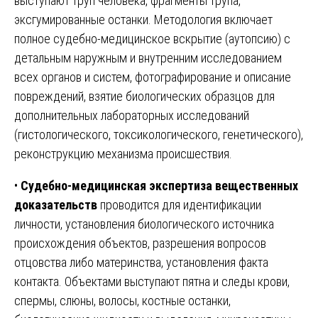
выступают труп человека, фрагменты трупа,
эксгумированные останки. Методология включает
полное судебно-медицинское вскрытие (аутопсию) с
детальным наружным и внутренним исследованием
всех органов и систем, фотографирование и описание
повреждений, взятие биологических образцов для
дополнительных лабораторных исследований
(гистологического, токсикологического, генетического),
реконструкцию механизма происшествия.
•
Судебно-медицинская экспертиза вещественных
доказательств
проводится для идентификации
личности, установления биологического источника
происхождения объектов, разрешения вопросов
отцовства либо материнства, установления факта
контакта. Объектами выступают пятна и следы крови,
спермы, слюны, волосы, костные останки,