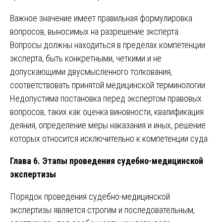
Важное значение имеет правильная формулировка
вопросов, выносимых на разрешение эксперта.
Вопросы должны находиться в пределах компетенции
эксперта, быть конкретными, четкими и не
допускающими двусмысленного толкования,
соответствовать принятой медицинской терминологии.
Недопустима постановка перед экспертом правовых
вопросов, таких как оценка виновности, квалификация
деяния, определение меры наказания и иных, решение
которых относится исключительно к компетенции суда.
Глава 6. Этапы проведения судебно-медицинской
экспертизы
Порядок проведения судебно-медицинской
экспертизы является строгим и последовательным,