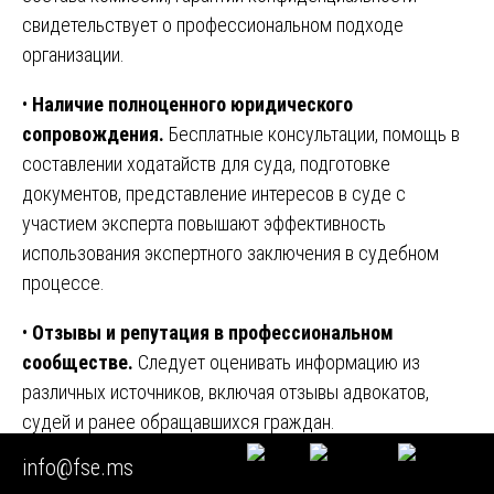
свидетельствует о профессиональном подходе
организации.
•
Наличие полноценного юридического
сопровождения.
Бесплатные консультации, помощь в
составлении ходатайств для суда, подготовке
документов, представление интересов в суде с
участием эксперта повышают эффективность
использования экспертного заключения в судебном
процессе.
•
Отзывы и репутация в профессиональном
сообществе.
Следует оценивать информацию из
различных источников, включая отзывы адвокатов,
судей и ранее обращавшихся граждан.
info@fse.ms
•
Специализация экспертов.
Узкие специалисты