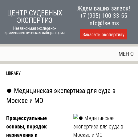
Skip
Ждем ваших заявок!
ЦЕНТР СУДЕБНЫХ
to
+7 (995) 100-33-55
ЭКСПЕРТИЗ
content
info@fse.ms
Независимая экспертно-
криминалистическая лаборатория
Заказать экспертизу
МЕНЮ
LIBRARY
⏺️ Медицинская экспертиза для суда в
Москве и МО
Процессуальные
основы, порядок
назначения и