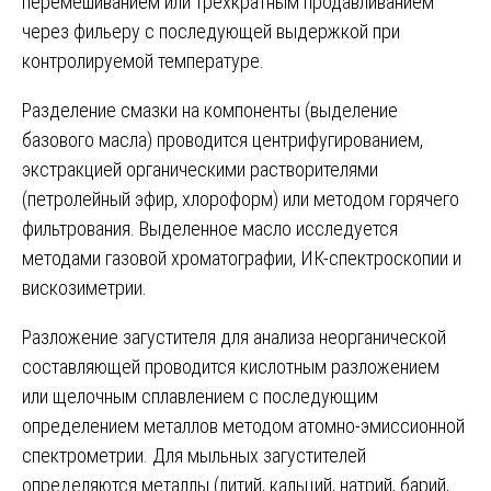
перемешиванием или трехкратным продавливанием
через фильеру с последующей выдержкой при
контролируемой температуре.
Разделение смазки на компоненты (выделение
базового масла) проводится центрифугированием,
экстракцией органическими растворителями
(петролейный эфир, хлороформ) или методом горячего
фильтрования. Выделенное масло исследуется
методами газовой хроматографии, ИК-спектроскопии и
вискозиметрии.
Разложение загустителя для анализа неорганической
составляющей проводится кислотным разложением
или щелочным сплавлением с последующим
определением металлов методом атомно-эмиссионной
спектрометрии. Для мыльных загустителей
определяются металлы (литий, кальций, натрий, барий,