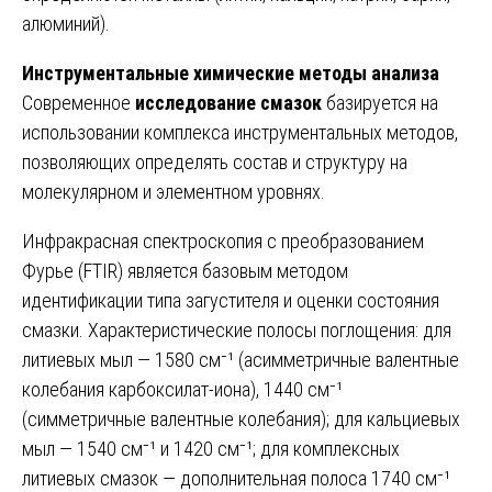
алюминий).
Инструментальные химические методы анализа
Современное
исследование смазок
базируется на
использовании комплекса инструментальных методов,
позволяющих определять состав и структуру на
молекулярном и элементном уровнях.
Инфракрасная спектроскопия с преобразованием
Фурье (FTIR) является базовым методом
идентификации типа загустителя и оценки состояния
смазки. Характеристические полосы поглощения: для
литиевых мыл — 1580 см⁻¹ (асимметричные валентные
колебания карбоксилат-иона), 1440 см⁻¹
(симметричные валентные колебания); для кальциевых
мыл — 1540 см⁻¹ и 1420 см⁻¹; для комплексных
литиевых смазок — дополнительная полоса 1740 см⁻¹