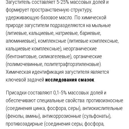
Загуститель составляет 5-25% массовых долей и
формирует пространственную структуру,
удерживающую базовое масло. По химической
природе загустители подразделяются на мыльные
(литиевые, кальциевые, натриевые, бариевые,
алюминиевые), комплексные (литиевые комплексные,
кальциевые комплексные), неорганические
(бентонитовые, силикагелевые), органические
(полимочевинные, политетрафторэтиленовые).
Химическая идентификация загустителя является
ключевой задачей
исследования смазок
.
Присадки составляют 0,1-5% массовых долей и
обеспечивают специальные свойства: противоизносные
(соединения цинка, фосфора, серы), антиокислительные
(фенолы, амины), антикоррозионные (сульфонаты),
противозадирные (соединения серы, фосфора,