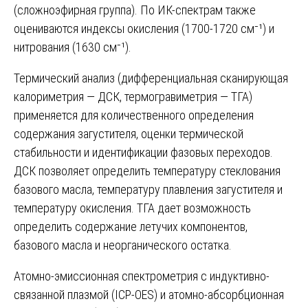
(сложноэфирная группа). По ИК-спектрам также
оцениваются индексы окисления (1700-1720 см⁻¹) и
нитрования (1630 см⁻¹).
Термический анализ (дифференциальная сканирующая
калориметрия — ДСК, термогравиметрия — ТГА)
применяется для количественного определения
содержания загустителя, оценки термической
стабильности и идентификации фазовых переходов.
ДСК позволяет определить температуру стеклования
базового масла, температуру плавления загустителя и
температуру окисления. ТГА дает возможность
определить содержание летучих компонентов,
базового масла и неорганического остатка.
Атомно-эмиссионная спектрометрия с индуктивно-
связанной плазмой (ICP-OES) и атомно-абсорбционная