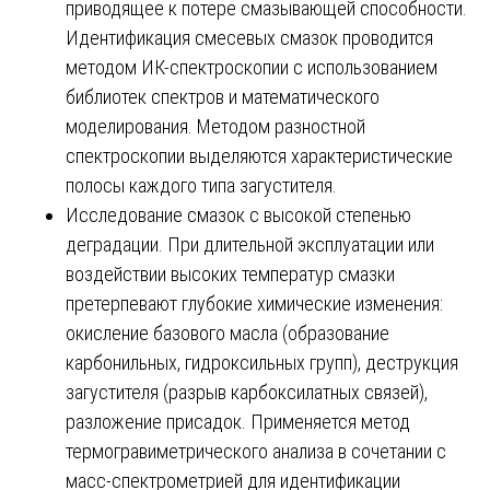
приводящее к потере смазывающей способности.
Идентификация смесевых смазок проводится
методом ИК-спектроскопии с использованием
библиотек спектров и математического
моделирования. Методом разностной
спектроскопии выделяются характеристические
полосы каждого типа загустителя.
Исследование смазок с высокой степенью
деградации. При длительной эксплуатации или
воздействии высоких температур смазки
претерпевают глубокие химические изменения:
окисление базового масла (образование
карбонильных, гидроксильных групп), деструкция
загустителя (разрыв карбоксилатных связей),
разложение присадок. Применяется метод
термогравиметрического анализа в сочетании с
масс-спектрометрией для идентификации