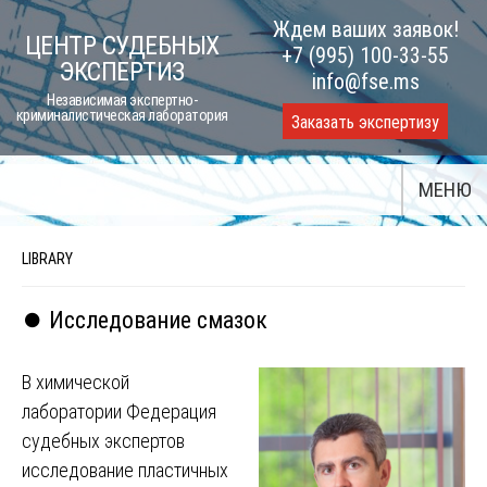
Skip
Ждем ваших заявок!
ЦЕНТР СУДЕБНЫХ
to
+7 (995) 100-33-55
ЭКСПЕРТИЗ
content
info@fse.ms
Независимая экспертно-
криминалистическая лаборатория
Заказать экспертизу
МЕНЮ
LIBRARY
⏺️ Исследование смазок
В химической
лаборатории Федерация
судебных экспертов
исследование пластичных