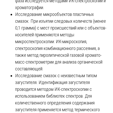
фаза исследуется методами ИК-спектроскопии и
хроматографии.
Исследование микрообъектов пластичных
смазок. При изъятии следовых количеств (менее
0,1 грамма) с мест происшествий или с объектов-
носителей применяются методы
микроспектроскопии: ИК-микроскопия,
спектроскопия комбинационного рассеяния, а
также метод пиролитической газовой хромато-
масс-спектрометрии для анализа органической
составляющей.
Исследование смазок с неизвестным типом
загустителя. Идентификация загустителя
проводится методом ИК-спектроскопии с
использованием библиотек спектров. Для
количественного определения содержания
загустителя применяется метод термического