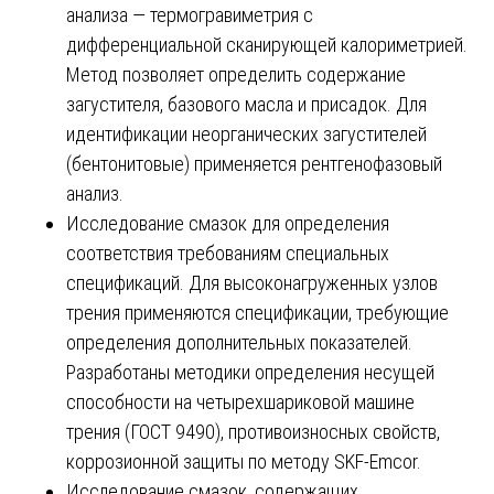
анализа — термогравиметрия с
дифференциальной сканирующей калориметрией.
Метод позволяет определить содержание
загустителя, базового масла и присадок. Для
идентификации неорганических загустителей
(бентонитовые) применяется рентгенофазовый
анализ.
Исследование смазок для определения
соответствия требованиям специальных
спецификаций. Для высоконагруженных узлов
трения применяются спецификации, требующие
определения дополнительных показателей.
Разработаны методики определения несущей
способности на четырехшариковой машине
трения (ГОСТ 9490), противоизносных свойств,
коррозионной защиты по методу SKF-Emcor.
Исследование смазок, содержащих