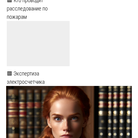
🟥 Кто проводит
расследование по
пожарам
🟥 Экспертиза
электросчетчика