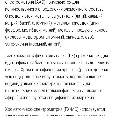
спектрометрия (ААС) применяются для
количественного определения элементного состава.
Определяются: металлы загустителя (литий, кальций,
натрий, барий, алюминий), металлы присадок (цинк,
фосфор, молибден, магний), металлы-продукты износа
(железо, медь, хром, алюминий, свинец, олово),
загрязнения (кремний, натрий).
Газохроматографический анализ (ГХ) применяется для
идентификации базового масла после его выделения из
смазки. Хроматографический профиль (распределение
углеводородов по числу атомов углерода) является
индивидуальной характеристикой масла. Для
синтетических масел (полиальфаолефины, сложные
эфиры) используются специфические маркеры.
Хромато-масс-спектрометрия (ГХ/МС) используется