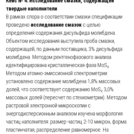
Кейс № 4: Исследование смазки, содержащей
твердые наполнители
В рамках спора о соответствии смазки спецификации
проведено
исследование смазок
с целью
определения содержания дисульфида молибдена.
Объектом исследования выступила проба смазки,
содержащей, по данным поставщика, 3% дисульфида
молибдена. Методом рентгенофазового анализа
идентифицирована кристаллическая фаза MoS₂.
Методом атомно-эмиссионной спектрометрии
установлено содержание молибдена 1,8% массовых
долей, что соответствует содержанию MoS₂ 3,0%
массовых долей (пересчет по стехиометрии). Методом
растровой электронной микроскопии с
энергодисперсионным анализом изучена морфология
частиц наполнителя: размер частиц 2-10 микрон, форма
пластинчатая, распределение равномерное. На