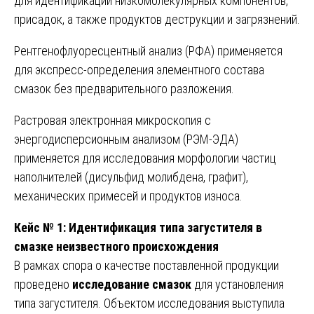
для идентификации низкомолекулярных компонентов,
присадок, а также продуктов деструкции и загрязнений.
Рентгенофлуоресцентный анализ (РФА) применяется
для экспресс-определения элементного состава
смазок без предварительного разложения.
Растровая электронная микроскопия с
энергодисперсионным анализом (РЭМ-ЭДА)
применяется для исследования морфологии частиц
наполнителей (дисульфид молибдена, графит),
механических примесей и продуктов износа.
Кейс № 1: Идентификация типа загустителя в
смазке неизвестного происхождения
В рамках спора о качестве поставленной продукции
проведено
исследование смазок
для установления
типа загустителя. Объектом исследования выступила