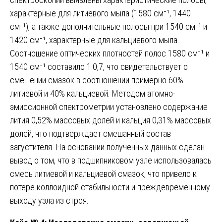
характерные для литиевого мыла (1580 см⁻¹, 1440
см⁻¹), а также дополнительные полосы при 1540 см⁻¹ и
1420 см⁻¹, характерные для кальциевого мыла.
Соотношение оптических плотностей полос 1580 см⁻¹ и
1540 см⁻¹ составило 1:0,7, что свидетельствует о
смешении смазок в соотношении примерно 60%
литиевой и 40% кальциевой. Методом атомно-
эмиссионной спектрометрии установлено содержание
лития 0,52% массовых долей и кальция 0,31% массовых
долей, что подтверждает смешанный состав
загустителя. На основании полученных данных сделан
вывод о том, что в подшипниковом узле использовалась
смесь литиевой и кальциевой смазок, что привело к
потере коллоидной стабильности и преждевременному
выходу узла из строя.