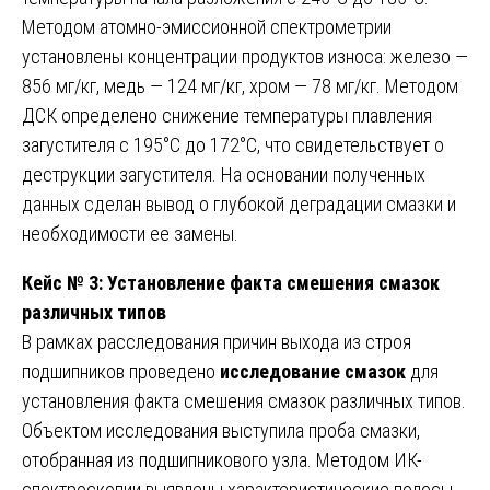
Методом атомно-эмиссионной спектрометрии
установлены концентрации продуктов износа: железо —
856 мг/кг, медь — 124 мг/кг, хром — 78 мг/кг. Методом
ДСК определено снижение температуры плавления
загустителя с 195°C до 172°C, что свидетельствует о
деструкции загустителя. На основании полученных
данных сделан вывод о глубокой деградации смазки и
необходимости ее замены.
Кейс № 3: Установление факта смешения смазок
различных типов
В рамках расследования причин выхода из строя
подшипников проведено
исследование смазок
для
установления факта смешения смазок различных типов.
Объектом исследования выступила проба смазки,
отобранная из подшипникового узла. Методом ИК-
спектроскопии выявлены характеристические полосы,