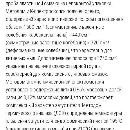
проба пластичной смазки из невскрытой упаковки.
Методом ИК-спектроскопии получен спектр,
содержащий характеристические полосы поглощения в
области 1580 см⁻¹ (асимметричные валентные
колебания карбоксилат-иона), 1440 см⁻¹
(симметричные валентные колебания) и 720 см⁻¹
(деформационные колебания), что характерно для
литиевых мыл. Дополнительная полоса при 1740 см⁻¹
указывает на наличие сложноэфирной группы,
характерной для комплексных литиевых смазок.
Методом атомно-эмиссионной спектрометрии
установлено содержание лития 0,85% массовых долей,
кальция 0,12% массовых долей, что подтверждает
комплексный характер загустителя. Методом
термического анализа (ДСК) определены температуры
плавления загустителя: эндотермический пик при 195°C
(плавление литиевого мыла) и при 210°C (плавление