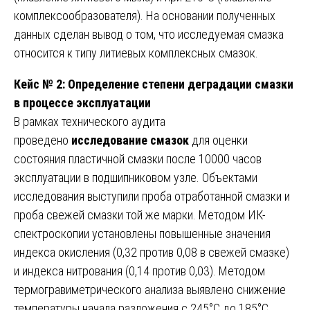
комплексообразователя). На основании полученных
данных сделан вывод о том, что исследуемая смазка
относится к типу литиевых комплексных смазок.
Кейс № 2: Определение степени деградации смазки
в процессе эксплуатации
В рамках технического аудита
проведено
исследование смазок
для оценки
состояния пластичной смазки после 10000 часов
эксплуатации в подшипниковом узле. Объектами
исследования выступили проба отработанной смазки и
проба свежей смазки той же марки. Методом ИК-
спектроскопии установлены повышенные значения
индекса окисления (0,32 против 0,08 в свежей смазке)
и индекса нитрования (0,14 против 0,03). Методом
термогравиметрического анализа выявлено снижение
температуры начала разложения с 245°C до 185°C.