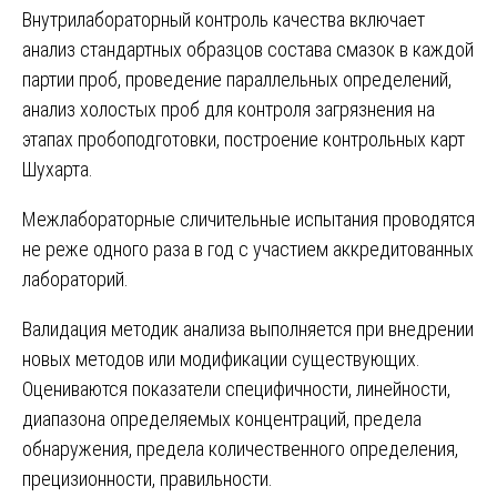
Внутрилабораторный контроль качества включает
анализ стандартных образцов состава смазок в каждой
партии проб, проведение параллельных определений,
анализ холостых проб для контроля загрязнения на
этапах пробоподготовки, построение контрольных карт
Шухарта.
Межлабораторные сличительные испытания проводятся
не реже одного раза в год с участием аккредитованных
лабораторий.
Валидация методик анализа выполняется при внедрении
новых методов или модификации существующих.
Оцениваются показатели специфичности, линейности,
диапазона определяемых концентраций, предела
обнаружения, предела количественного определения,
прецизионности, правильности.