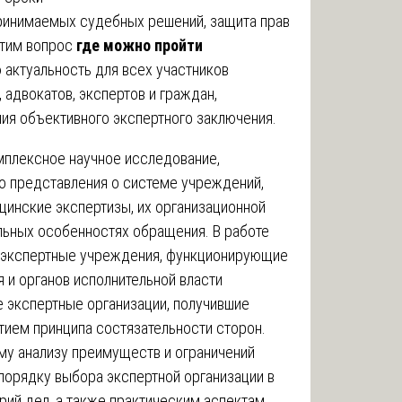
принимаемых судебных решений, защита прав
этим вопрос
где можно пройти
актуальность для всех участников
 адвокатов, экспертов и граждан,
ия объективного экспертного заключения.
мплексное научное исследование,
о представления о системе учреждений,
инские экспертизы, их организационной
льных особенностях обращения. В работе
-экспертные учреждения, функционирующие
 и органов исполнительной власти
 экспертные организации, получившие
тием принципа состязательности сторон.
му анализу преимуществ и ограничений
порядку выбора экспертной организации в
рий дел, а также практическим аспектам