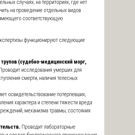
льных случаях, на территориях, где нет
чить на проведение отдельных видов
, имеющего соответствующую
экспертизы функционируют следующие
трупов (судебно-медицинский морг,
Проводит исследования умерших для
ступления смерти, наличия телесных
ет освидетельствование потерпевших,
вления характера и степени тяжести вреда
вреждений, механизма травмы, состояния
тельств.
Проводит лабораторные
ов и следов биологического происхождения.