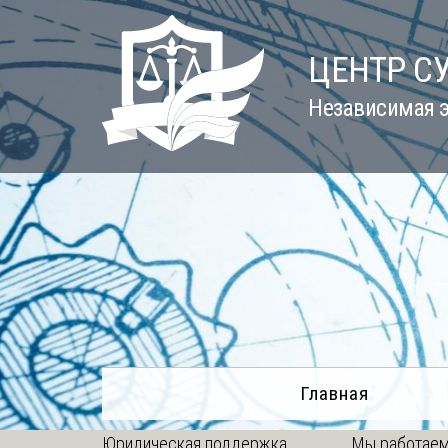
Skip
to
ЦЕНТР С
content
Независимая э
Главная
Юридическая поддержка
Мы работаем