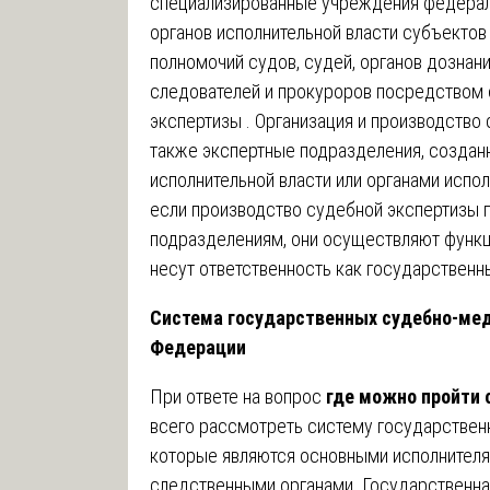
специализированные учреждения федераль
органов исполнительной власти субъектов
полномочий судов, судей, органов дознани
следователей и прокуроров посредством 
экспертизы . Организация и производство
также экспертные подразделения, созда
исполнительной власти или органами испол
если производство судебной экспертизы 
подразделениям, они осуществляют функци
несут ответственность как государствен
Система государственных судебно-мед
Федерации
При ответе на вопрос
где можно пройти
всего рассмотреть систему государстве
которые являются основными исполнителя
следственными органами. Государственна