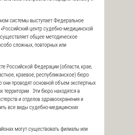
ном системы выступает Федеральное
«Российский центр судебно-медицинской
 осуществляет общее методическое
особо сложных, повторных или
е Российской Федерации (области, крае,
астное, краевое, республиканское) бюро
 они проводят основной объем экспертных
х территории . Эти бюро находятся в
стерств и отделов здравоохранения и
дить все виды судебно-медицинских
айонах могут существовать филиалы или