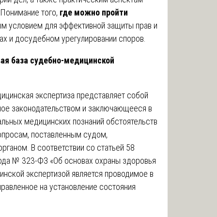
 Понимание того,
где можно пройти
ым условием для эффективной защиты прав и
ах и досудебном урегулировании споров.
вая база судебно-медицинской
дицинская экспертиза представляет собой
ное законодательством и заключающееся в
альных медицинских познаний обстоятельств
опросам, поставленным судом,
ганом. В соответствии со статьей 58
года № 323-ФЗ «Об основах охраны здоровья
инской экспертизой является проводимое в
правленное на установление состояния