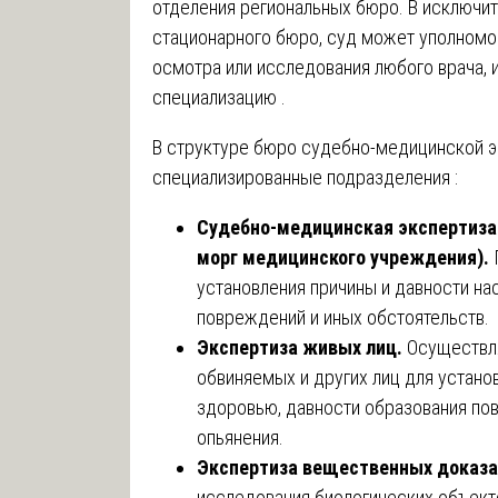
отделения региональных бюро. В исключите
стационарного бюро, суд может уполномо
осмотра или исследования любого врача
специализацию .
В структуре бюро судебно-медицинской 
специализированные подразделения :
Судебно-медицинская экспертиза 
морг медицинского учреждения).
установления причины и давности на
повреждений и иных обстоятельств.
Экспертиза живых лиц.
Осуществля
обвиняемых и других лиц для устано
здоровью, давности образования по
опьянения.
Экспертиза вещественных доказа
исследования биологических объект