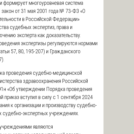
и формирует многоуровневая система
закон от 31 мая 2001 года № 73-ФЗ «О
тельности в Российской Федерации»
тва судебных экспертиз, права и
ючению эксперта как доказательству.
оведения экспертизы регулируются нормами
тьи 57, 80, 195-207) и Гражданского
).
дка проведения судебно-медицинской
истерства здравоохранения Российской
91н «Об утверждении Порядка проведения
 приказ вступил в силу с 1 сентября 2024
ания к организации и производству судебно-
х судебно-экспертных учреждениях.
 учреждениями являются