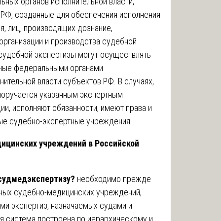
ных органов исполнительной власти,
 РФ, созданные для обеспечения исполнения
я, лиц, производящих дознание,
организации и производства судебной
 судебной экспертизы могут осуществлять
нные федеральными органами
нительной власти субъектов РФ. В случаях,
поручается указанным экспертным
и, исполняют обязанности, имеют права и
ные судебно-экспертные учреждения .
ицинских учреждений в Российской
 судмедэкспертизу?
необходимо прежде
нных судебно-медицинских учреждений,
ми экспертиз, назначаемых судами и
я система построена по иерархическому и