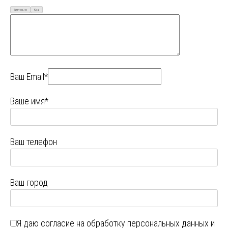
Визуально
Код
Ваш Email*
Ваше имя*
Ваш телефон
Ваш город
Я даю
согласие на обработку персональных данных
и