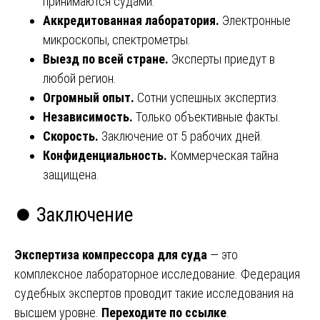
принимаются судами.
Аккредитованная лаборатория.
Электронные
микроскопы, спектрометры.
Выезд по всей стране.
Эксперты приедут в
любой регион.
Огромный опыт.
Сотни успешных экспертиз.
Независимость.
Только объективные факты.
Скорость.
Заключение от 5 рабочих дней.
Конфиденциальность.
Коммерческая тайна
защищена.
⏺️ Заключение
Экспертиза компрессора для суда
— это
комплексное лабораторное исследование. Федерация
судебных экспертов проводит такие исследования на
высшем уровне.
Переходите по ссылке
.