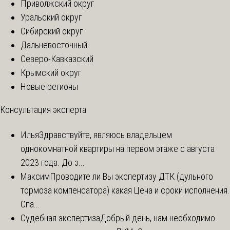
Приволжский округ
Уральский округ
Сибирский округ
Дальневосточный
Северо-Кавказский
Крымский округ
Новые регионы
Консультация эксперта
Илья
Здравствуйте, являюсь владельцем
однокомнатной квартиры на первом этаже с августа
2023 года. До э...
Максим
Проводите ли Вы экспертизу ДТК (дульного
тормоза компенсатора) какая Цена и сроки исполнения.
Спа...
Судебная экспертиза
Добрый день, нам необходимо