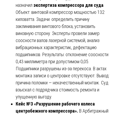
назначил
экспертиза компрессора для суда
.
Объект: винтовой компрессор мощностью 132
киловатта. Задачи: определить причину
заклинивания винтового блока, установить
виновную сторону. Эксперты провели замер
соосности валов лазерной системой, анализ
вибрационных характеристик, дефектацию
подшипников. Результаты: отклонение соосности
0,43 миллиметра при допустимом 0,05.
Подшипники разрушены из-за перекоса. В актах
монтажа записи о центровке отсутствуют. Вывод:
причина поломки — некачественный монтаж. Суд
взыскал с подрядчика стоимость ремонта и
упущенную выгоду.
Кейс №3 «Разрушение рабочего колеса
центробежного компрессора».
В Арбитражный