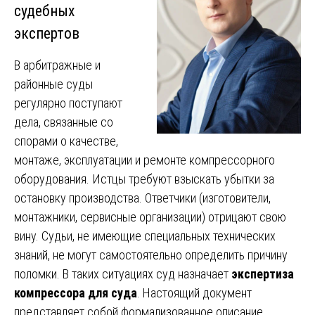
судебных
экспертов
В арбитражные и
районные суды
регулярно поступают
дела, связанные со
спорами о качестве,
монтаже, эксплуатации и ремонте компрессорного
оборудования. Истцы требуют взыскать убытки за
остановку производства. Ответчики (изготовители,
монтажники, сервисные организации) отрицают свою
вину. Судьи, не имеющие специальных технических
знаний, не могут самостоятельно определить причину
поломки. В таких ситуациях суд назначает
экспертиза
компрессора для суда
. Настоящий документ
представляет собой формализованное описание