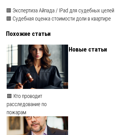
Навигация
🟥 Экспертиза Айпада / IPad для судебных целей
🟥 Судебная оценка стоимости доли в квартире
по
Похожие статьи
записям
Новые статьи
🟥 Кто проводит
расследование по
пожарам