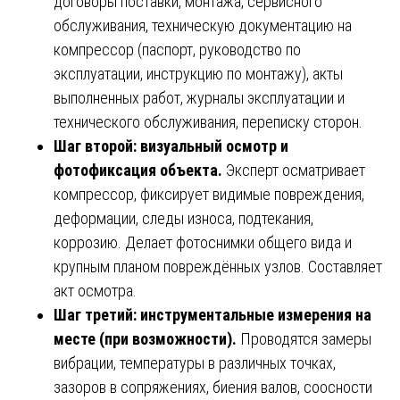
договоры поставки, монтажа, сервисного
обслуживания, техническую документацию на
компрессор (паспорт, руководство по
эксплуатации, инструкцию по монтажу), акты
выполненных работ, журналы эксплуатации и
технического обслуживания, переписку сторон.
Шаг второй: визуальный осмотр и
фотофиксация объекта.
Эксперт осматривает
компрессор, фиксирует видимые повреждения,
деформации, следы износа, подтекания,
коррозию. Делает фотоснимки общего вида и
крупным планом повреждённых узлов. Составляет
акт осмотра.
Шаг третий: инструментальные измерения на
месте (при возможности).
Проводятся замеры
вибрации, температуры в различных точках,
зазоров в сопряжениях, биения валов, соосности