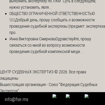
выполнить экспертизу по ЛКМ. Суть в следующем,
нужно установить, явля...
ОБЩЕСТВО ОГРАНИЧЕННОЙ ОТВЕТСТВЕННОСТЬЮ
\\\\
Добрый день, прошу сообщить о возможности
проведения судебной экспертизы (предмет: экспертиза
про...
Инна Викторовна Смирнова
Здравствуйте, прошу
связаться со мной во вопросу возможности
проведения судебной комплексной меди...
ЦЕНТР СУДЕБНЫХ ЭКСПЕРТИЗ © 2026. Все права
защищены
Вышестоящая организация -
Союз "Федерация Судебных
Экспертов"
Спецоценка условий труда
info@fse.ms