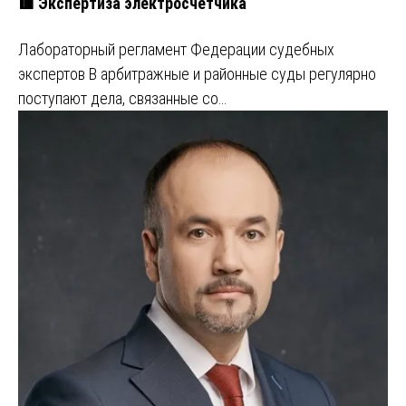
🟥 Экспертиза электросчетчика
Лабораторный регламент Федерации судебных
экспертов В арбитражные и районные суды регулярно
поступают дела, связанные со…