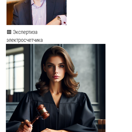
🟥 Экспертиза
электросчетчика