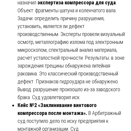
назначил
экспертиза компрессора для суда
.
Объект: фрагменты шатуна и коленчатого вала.
Задачи: определить причину разрушения,
установить, является ли дефект
производственным. Эксперты провели визуальный
осмотр, металлографию излома под электронным
микроскопом, спектральный анализ материала,
расчёт усталостной прочности. Результаты: в зоне
зарождения трещины обнаружена литейная
раковина. Это классический производственный
дефект. Признаков гидроудара не обнаружено.
Вывод: разрушение произошло из-за заводского
брака. Суд удовлетворил иск.
Кейс №2 «Заклинивание винтового
компрессора после монтажа».
В Арбитражный
суд поступило дело по иску предприятия к
монтажной организации. Суд