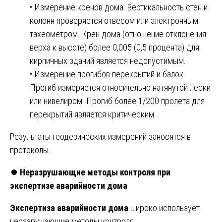
• Измерение кренов дома. Вертикальность стен и
колонн проверяется отвесом или электронным
тахеометром. Крен дома (отношение отклонения
верха к высоте) более 0,005 (0,5 процента) для
кирпичных зданий является недопустимым.
• Измерение прогибов перекрытий и балок.
Прогиб измеряется относительно натянутой лески
или нивелиром. Прогиб более 1/200 пролёта для
перекрытий является критическим.
Результаты геодезических измерений заносятся в
протоколы.
⏺️
Неразрушающие методы контроля при
экспертизе аварийности дома
Экспертиза аварийности дома
широко использует
неразрушающие методы контроля.