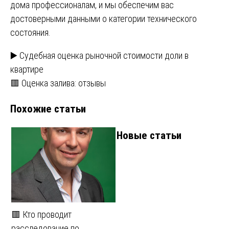
дома профессионалам, и мы обеспечим вас
достоверными данными о категории технического
состояния.
Навигация
▶️ Судебная оценка рыночной стоимости доли в
квартире
по
🟥 Оценка залива: отзывы
записям
Похожие статьи
Новые статьи
🟥 Кто проводит
расследование по