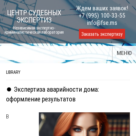
Skip
Ждем ваших заявок!
ЦЕНТР СУДЕБНЫХ
to
+7 (995) 100-33-55
ЭКСПЕРТИЗ
content
info@fse.ms
Независимая экспертно-
криминалистическая лаборатория
Заказать экспертизу
МЕНЮ
LIBRARY
⏺️ Экспертиза аварийности дома:
оформление результатов
В