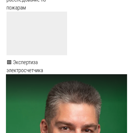
пожарам
🟥 Экспертиза
электросчетчика