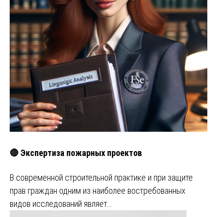
🔴 Экспертиза пожарных проектов
В современной строительной практике и при защите
прав граждан одним из наиболее востребованных
видов исследований являет…