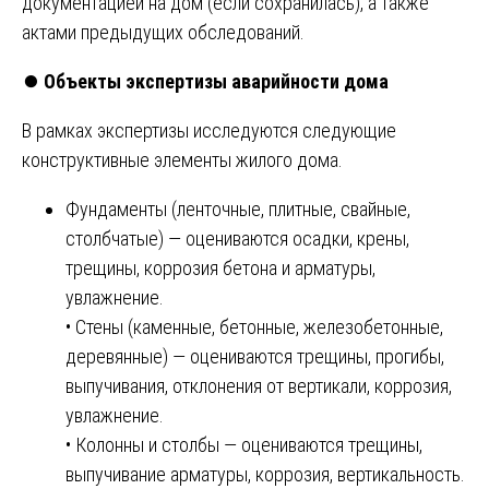
документацией на дом (если сохранилась), а также
актами предыдущих обследований.
⏺️
Объекты экспертизы аварийности дома
В рамках экспертизы исследуются следующие
конструктивные элементы жилого дома.
Фундаменты (ленточные, плитные, свайные,
столбчатые) — оцениваются осадки, крены,
трещины, коррозия бетона и арматуры,
увлажнение.
• Стены (каменные, бетонные, железобетонные,
деревянные) — оцениваются трещины, прогибы,
выпучивания, отклонения от вертикали, коррозия,
увлажнение.
• Колонны и столбы — оцениваются трещины,
выпучивание арматуры, коррозия, вертикальность.