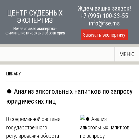
Skip
Ждем ваших заявок!
ЦЕНТР СУДЕБНЫХ
to
+7 (995) 100-33-55
ЭКСПЕРТИЗ
content
info@fse.ms
Независимая экспертно-
криминалистическая лаборатория
Заказать экспертизу
МЕНЮ
LIBRARY
⏺️ Анализ алкогольных напитков по запросу
юридических лиц
В современной системе
государственного
регулирования оборота