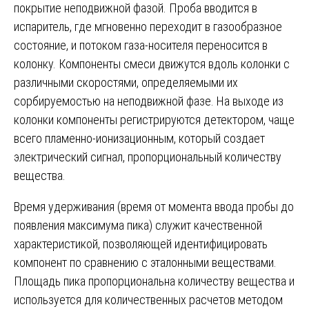
покрытие неподвижной фазой. Проба вводится в
испаритель, где мгновенно переходит в газообразное
состояние, и потоком газа-носителя переносится в
колонку. Компоненты смеси движутся вдоль колонки с
различными скоростями, определяемыми их
сорбируемостью на неподвижной фазе. На выходе из
колонки компоненты регистрируются детектором, чаще
всего пламенно-ионизационным, который создает
электрический сигнал, пропорциональный количеству
вещества.
Время удерживания (время от момента ввода пробы до
появления максимума пика) служит качественной
характеристикой, позволяющей идентифицировать
компонент по сравнению с эталонными веществами.
Площадь пика пропорциональна количеству вещества и
используется для количественных расчетов методом