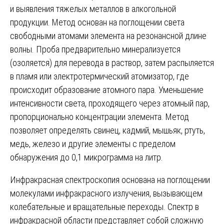
и выявления тяжелых металлов в алкогольной
продукции. Метод основан на поглощении света
свободными атомами элемента на резонансной длине
волны. Проба предварительно минерализуется
(озоляется) для перевода в раствор, затем распыляется
в пламя или электротермический атомизатор, где
происходит образование атомного пара. Уменьшение
интенсивности света, проходящего через атомный пар,
пропорционально концентрации элемента. Метод
позволяет определять свинец, кадмий, мышьяк, ртуть,
медь, железо и другие элементы с пределом
обнаружения до 0,1 микрограмма на литр.
Инфракрасная спектроскопия основана на поглощении
молекулами инфракрасного излучения, вызывающем
колебательные и вращательные переходы. Спектр в
инфракрасной области представляет собой сложную