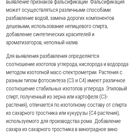
выявление признаков фальсификации. Фальсификация
может осуществляться различными способами:
разбавление водой, замена дорогих компонентов
дешевыми, использование непищевого спирта,
добавление синтетических красителей и
ароматизаторов, неполный налив.
Для выявления разбавления определяется
соотношение изотопов углерода, кислорода и водорода
методом изотопной масс-спектрометрии. Растения с
разным типом фотосинтеза (С3 и С4) имеют различное
соотношение стабильных изотопов углерода. Этиловый
спирт, полученный из зерна или картофеля (С3-
растения), отличается по изотопному составу от спирта
из сахарного тростника или кукурузы (С4-растения),
используемого для производства рома. Добавление
сахара из сахарного тростника в виноградное вино