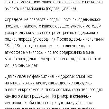
также изменяет изотопное соотношение, что позволяет
выявить шаптализацию (подслащивание).
Определение возраста и подлинности винодельческой
продукции высокого класса осуществляется методом
ускорительной масс-спектрометрии по содержанию
радиоуглерода (углерод-14). После ядерных испытаний
1950-1960-х годов содержание радиоуглерода в
атмосфере менялось, и по его содержанию в вине
можно определить год урожая винограда с точностью
до нескольких лет.
Для выявления фальсификации дорогих спиртных
напитков (коньяк, виски, кальвадос) используется
анализ микрокомпонентного состава, характерного для
каждого вида продукции. Например, в коньячных
дистиллятах обязательно присутствие дубильных