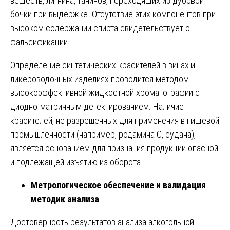
веществ, лигнина, танинов, переходящих из дубовой
бочки при выдержке. Отсутствие этих компонентов при
высоком содержании спирта свидетельствует о
фальсификации.
Определение синтетических красителей в винах и
ликероводочных изделиях проводится методом
высокоэффективной жидкостной хроматографии с
диодно-матричным детектированием. Наличие
красителей, не разрешенных для применения в пищевой
промышленности (например, родамина С, судана),
является основанием для признания продукции опасной
и подлежащей изъятию из оборота.
Метрологическое обеспечение и валидация
методик анализа
Достоверность результатов анализа алкогольной