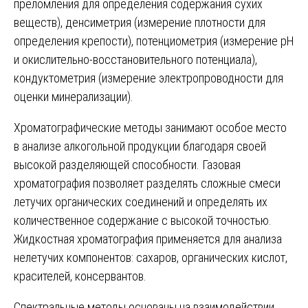
преломления для определения содержания сухих
веществ), денсиметрия (измерение плотности для
определения крепости), потенциометрия (измерение pH
и окислительно-восстановительного потенциала),
кондуктометрия (измерение электропроводности для
оценки минерализации).
Хроматографические методы занимают особое место
в анализе алкогольной продукции благодаря своей
высокой разделяющей способности. Газовая
хроматография позволяет разделять сложные смеси
летучих органических соединений и определять их
количественное содержание с высокой точностью.
Жидкостная хроматография применяется для анализа
нелетучих компонентов: сахаров, органических кислот,
красителей, консервантов.
Спектральные методы основаны на взаимодействии