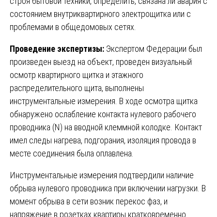
строя бытовой техники, определить, связана ли авария с
состоянием внутриквартирного электрощитка или с
проблемами в общедомовых сетях.
Проведение экспертизы:
Экспертом Федерации был
произведен выезд на объект, проведен визуальный
осмотр квартирного щитка и этажного
распределительного щита, выполнены
инструментальные измерения. В ходе осмотра щитка
обнаружено ослабление контакта нулевого рабочего
проводника (N) на вводной клеммной колодке. Контакт
имел следы нагрева, подгорания, изоляция провода в
месте соединения была оплавлена.
Инструментальные измерения подтвердили наличие
обрыва нулевого проводника при включении нагрузки. В
момент обрыва в сети возник перекос фаз, и
напряжение в розетках квартиры кратковременно