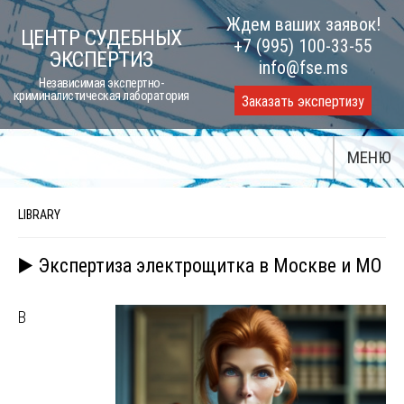
Skip
Ждем ваших заявок!
ЦЕНТР СУДЕБНЫХ
to
+7 (995) 100-33-55
ЭКСПЕРТИЗ
content
info@fse.ms
Независимая экспертно-
криминалистическая лаборатория
Заказать экспертизу
МЕНЮ
LIBRARY
▶️ Экспертиза электрощитка в Москве и МО
В