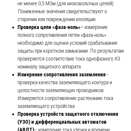
не менее 0,5 МОм (для низковольтных цепей).
Пониженные значения свидетельствуют о
старении или повреждении изоляции.
Проверка цепи «фаза-ноль»
– измерение
полного сопротивления петли «фаза-ноль»
необходимо для оценки условий срабатывания
защиты при коротком замыкании. По результатам
проверяется соответствие тока однофазного КЗ
номиналу защитного аппарата.
Измерение сопротивления заземления
–
проверка качества заземляющего контура и
целостности заземляющих проводников.
Измеряется сопротивление растеканию тока
заземляющего устройства.
Проверка устройств защитного отключения
(УЗО) и дифференциальных автоматов
(АВДТ)
– измерение тока утечки и времени