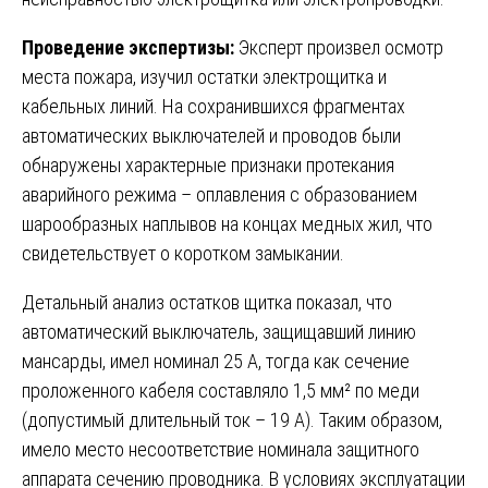
Проведение экспертизы:
Эксперт произвел осмотр
места пожара, изучил остатки электрощитка и
кабельных линий. На сохранившихся фрагментах
автоматических выключателей и проводов были
обнаружены характерные признаки протекания
аварийного режима – оплавления с образованием
шарообразных наплывов на концах медных жил, что
свидетельствует о коротком замыкании.
Детальный анализ остатков щитка показал, что
автоматический выключатель, защищавший линию
мансарды, имел номинал 25 А, тогда как сечение
проложенного кабеля составляло 1,5 мм² по меди
(допустимый длительный ток – 19 А). Таким образом,
имело место несоответствие номинала защитного
аппарата сечению проводника. В условиях эксплуатации