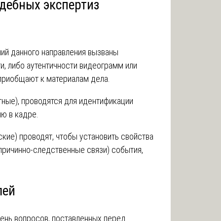
дебных экспертиз
ий данного направления вызваны
и, либо аутентичности видеограмм или
приобщают к материалам дела.
тные), проводятся для идентификации
ю в кадре.
кие) проводят, чтобы установить свойства
причинно-следственные связи) события,
.
лей
чень вопросов, поставленных перед