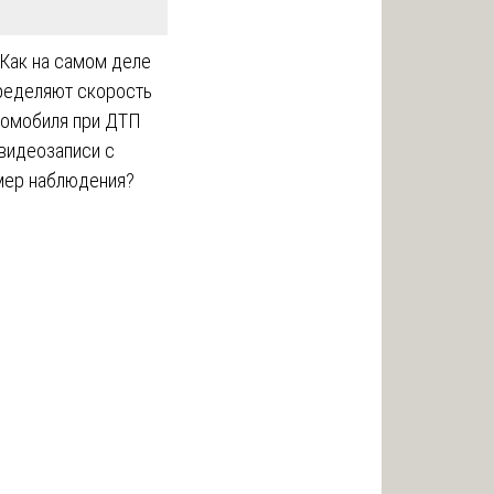
 Как на самом деле
ределяют скорость
томобиля при ДТП
 видеозаписи с
мер наблюдения?