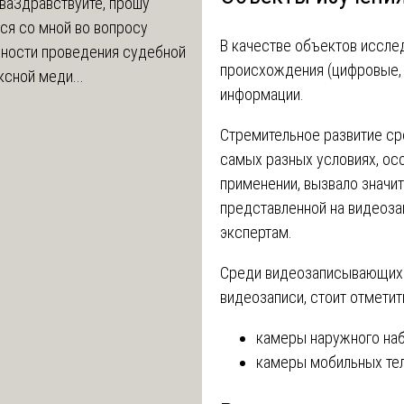
ва
Здравствуйте, прошу
ся со мной во вопросу
В качестве объектов иссл
ности проведения судебной
происхождения (цифровые, 
сной меди...
информации.
Стремительное развитие ср
самых разных условиях, осо
применении, вызвало значи
представленной на видеозап
экспертам.
Среди видеозаписывающих 
видеозаписи, стоит отмети
камеры наружного наб
камеры мобильных тел