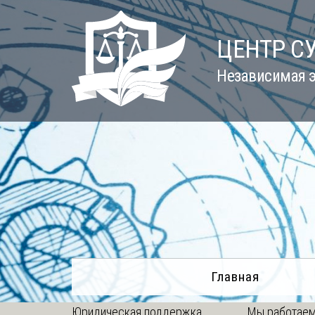
Skip
to
ЦЕНТР С
content
Независимая э
Главная
Юридическая поддержка
Мы работаем