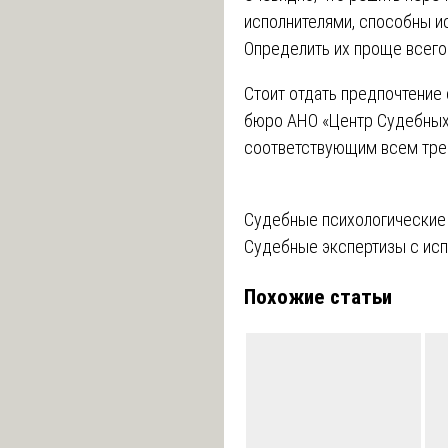
исполнителями, способны и
Определить их проще всего
Стоит отдать предпочтение
бюро АНО «Центр Судебных
соответствующим всем тре
Навигация
Судебные психологические
Судебные экспертизы с ис
по
Похожие статьи
записям