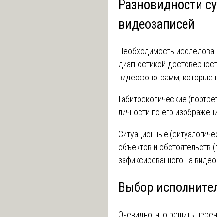
Разновидности су
видеозаписей
Необходимость исследован
диагностикой достоверност
видеофонограмм, которые 
Габитоскопические (портре
личности по его изображени
Ситуационные (ситуалогичес
объектов и обстоятельств (
зафиксированного на видео
Выбор исполните
Очевидно, что решить пере