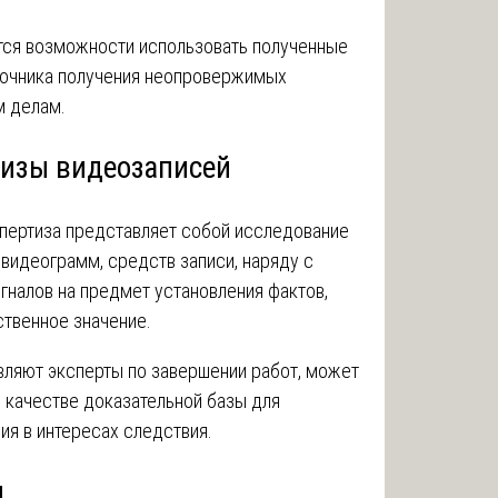
ся возможности использовать полученные
точника получения неопровержимых
м делам.
тизы видеозаписей
пертиза представляет собой исследование
видеограмм, средств записи, наряду с
гналов на предмет установления фактов,
твенное значение.
вляют эксперты по завершении работ, может
в качестве доказательной базы для
я в интересах следствия.
я