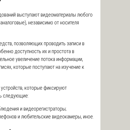
едований выступают видеоматериалы любого
аналоговые), независимо от носителя
едств, позволяющих проводить записи в
бенно доступность их и простота в
тельное увеличение потока информации,
исях, которые поступают на изучение к
устройств, которые фиксируют
ть следующие:
людения и видеорегистраторы;
ефонов и любительские видеокамеры, иное.