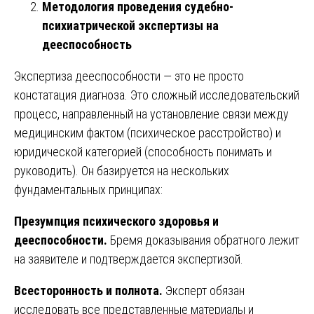
Методология проведения судебно-
психиатрической экспертизы на
дееспособность
Экспертиза дееспособности — это не просто
констатация диагноза. Это сложный исследовательский
процесс, направленный на установление связи между
медицинским фактом (психическое расстройство) и
юридической категорией (способность понимать и
руководить). Он базируется на нескольких
фундаментальных принципах:
Презумпция психического здоровья и
дееспособности.
Бремя доказывания обратного лежит
на заявителе и подтверждается экспертизой.
Всесторонность и полнота.
Эксперт обязан
исследовать все представленные материалы и