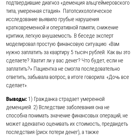
подтвердившие диагноз «деменция альцгеймеровского
типа, умеренная стадия». Патопсихологическое
исследование выявило грубые нарушения
кратковременной и оперативной памяти, снижение
критики, легкую внушаемость. В беседе эксперт
моделировал простую финансовую ситуацию: «Вам
нужно заплатить за квартиру 5 тысяч рублей. Как вы это
сделаете? Хватит ли у вас денег? Что будет, если не
заплатить?» Пациентка не смогла последовательно
ответить, забывала вопрос, в итоге говорила: «Дочь все
сделает».
Выводы:
1) Гражданка страдает умеренной
деменцией. 2) Вследствие заболевания она не
способна понимать значение финансовых операций, не
может адекватно оценивать их стоимость, предвидеть
последствия (риск потери денег), а также