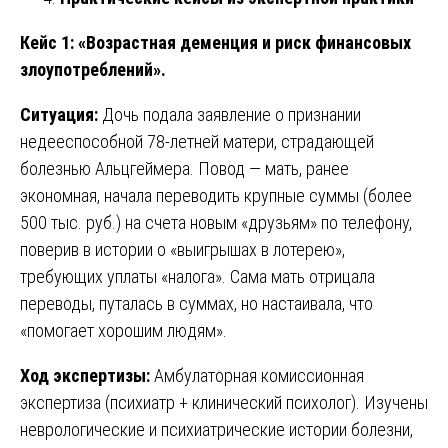
Кейс 1: «Возрастная деменция и риск финансовых
злоупотреблений».
Ситуация:
Дочь подала заявление о признании
недееспособной 78-летней матери, страдающей
болезнью Альцгеймера. Повод — мать, ранее
экономная, начала переводить крупные суммы (более
500 тыс. руб.) на счета новым «друзьям» по телефону,
поверив в истории о «выигрышах в лотерею»,
требующих уплаты «налога». Сама мать отрицала
переводы, путалась в суммах, но настаивала, что
«помогает хорошим людям».
Ход экспертизы:
Амбулаторная комиссионная
экспертиза (психиатр + клинический психолог). Изучены
неврологические и психиатрические истории болезни,