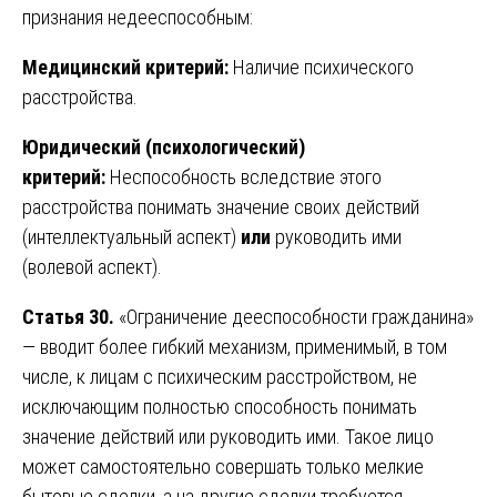
признания недееспособным:
Медицинский критерий:
Наличие психического
расстройства.
Юридический (психологический)
критерий:
Неспособность вследствие этого
расстройства понимать значение своих действий
(интеллектуальный аспект)
или
руководить ими
(волевой аспект).
Статья 30.
«Ограничение дееспособности гражданина»
— вводит более гибкий механизм, применимый, в том
числе, к лицам с психическим расстройством, не
исключающим полностью способность понимать
значение действий или руководить ими. Такое лицо
может самостоятельно совершать только мелкие
бытовые сделки, а на другие сделки требуется