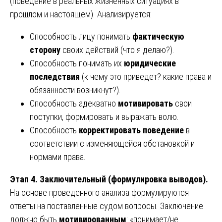
(поведение в реальных жизненных ситуациях в
прошлом и настоящем). Анализируется:
Способность лицу понимать
фактическую
сторону
своих действий (что я делаю?).
Способность понимать их
юридические
последствия
(к чему это приведет? какие права и
обязанности возникнут?).
Способность адекватно
мотивировать
свои
поступки, формировать и выражать волю.
Способность
корректировать поведение
в
соответствии с изменяющейся обстановкой и
нормами права.
Этап 4. Заключительный (формулировка выводов).
На основе проведенного анализа формулируются
ответы на поставленные судом вопросы. Заключение
должно быть
мотивированным
: «понимает/не