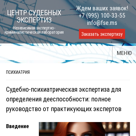
Skip
Ждем ваших заявок!
ЦЕНТР СУДЕБНЫХ
to
+7 (995) 100-33-55
ЭКСПЕРТИЗ
content
info@fse.ms
Независимая экспертно-
криминалистическая лаборатория
Заказать экспертизу
МЕНЮ
ПСИХИАТРИЯ
Судебно-психиатрическая экспертиза для
определения дееспособности: полное
руководство от практикующих экспертов
Введение