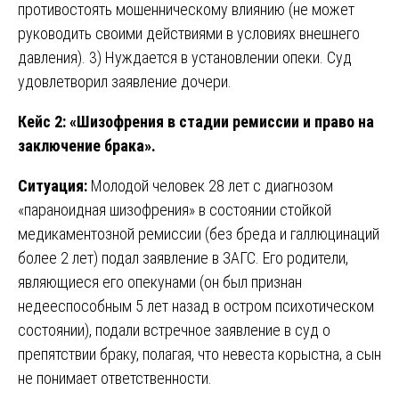
противостоять мошенническому влиянию (не может
руководить своими действиями в условиях внешнего
давления). 3) Нуждается в установлении опеки. Суд
удовлетворил заявление дочери.
Кейс 2: «Шизофрения в стадии ремиссии и право на
заключение брака».
Ситуация:
Молодой человек 28 лет с диагнозом
«параноидная шизофрения» в состоянии стойкой
медикаментозной ремиссии (без бреда и галлюцинаций
более 2 лет) подал заявление в ЗАГС. Его родители,
являющиеся его опекунами (он был признан
недееспособным 5 лет назад в остром психотическом
состоянии), подали встречное заявление в суд о
препятствии браку, полагая, что невеста корыстна, а сын
не понимает ответственности.