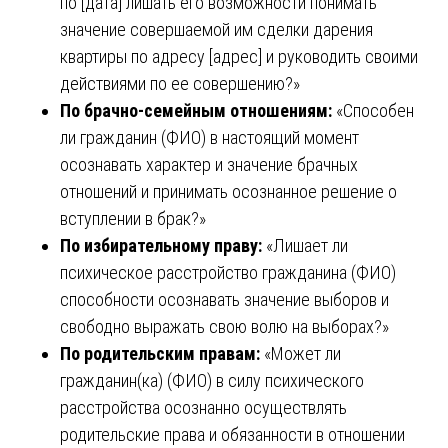
по [дата] лишать его возможности понимать
значение совершаемой им сделки дарения
квартиры по адресу [адрес] и руководить своими
действиями по ее совершению?»
По брачно-семейным отношениям:
«Способен
ли гражданин (ФИО) в настоящий момент
осознавать характер и значение брачных
отношений и принимать осознанное решение о
вступлении в брак?»
По избирательному праву:
«Лишает ли
психическое расстройство гражданина (ФИО)
способности осознавать значение выборов и
свободно выражать свою волю на выборах?»
По родительским правам:
«Может ли
гражданин(ка) (ФИО) в силу психического
расстройства осознанно осуществлять
родительские права и обязанности в отношении