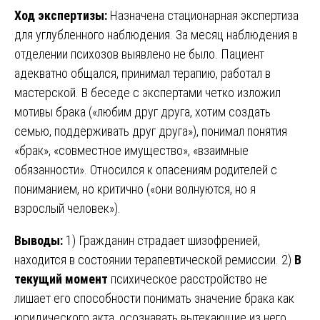
Ход экспертизы:
Назначена стационарная экспертиза
для углубленного наблюдения. За месяц наблюдения в
отделении психозов выявлено не было. Пациент
адекватно общался, принимал терапию, работал в
мастерской. В беседе с экспертами четко изложил
мотивы брака («любим друг друга, хотим создать
семью, поддерживать друг друга»), понимал понятия
«брак», «совместное имущество», «взаимные
обязанности». Относился к опасениям родителей с
пониманием, но критично («они волнуются, но я
взрослый человек»).
Выводы:
1) Гражданин страдает шизофренией,
находится в состоянии терапевтической ремиссии. 2)
В
текущий момент
психическое расстройство не
лишает его способности понимать значение брака как
юридического акта, осознавать вытекающие из него