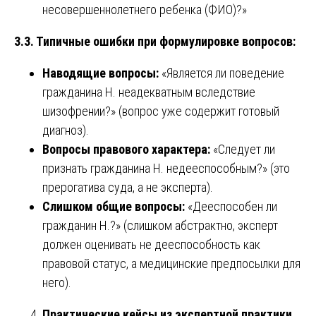
несовершеннолетнего ребенка (ФИО)?»
3.3. Типичные ошибки при формулировке вопросов:
Наводящие вопросы:
«Является ли поведение
гражданина Н. неадекватным вследствие
шизофрении?» (вопрос уже содержит готовый
диагноз).
Вопросы правового характера:
«Следует ли
признать гражданина Н. недееспособным?» (это
прерогатива суда, а не эксперта).
Слишком общие вопросы:
«Дееспособен ли
гражданин Н.?» (слишком абстрактно, эксперт
должен оценивать не дееспособность как
правовой статус, а медицинские предпосылки для
него).
Практические кейсы из экспертной практики