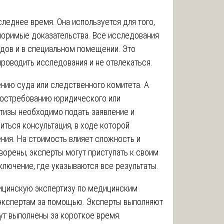
леднее время. Она используется для того,
поримые доказательства. Все исследования
дов и в специальном помещении. Это
проводить исследования и не отвлекаться.
нию суда или следственного комитета. А
востребованию юридического или
тизы необходимо подать заявление и
иться консультация, в ходе которой
ния. На стоимость влияет сложность и
ворены‚ эксперты могут приступать к своим
ключение, где указываются все результаты.
ицинскую экспертизу по медицинским
экспертам за помощью. Эксперты выполняют
ут выполнены за короткое время.