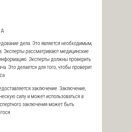
.д.
дование дела. Это является необходимым,
ва. Эксперты рассматривают медицинские
 информацию. Эксперты должны проверить
ча. Это делается для того, чтобы проверит
са.
едоставляется заключение. Заключение‚
ческую силу и может использоваться в
кспертного заключения может быть
гося.
ы