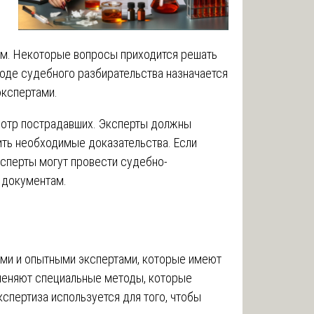
м. Некоторые вопросы приходится решать
оде судебного разбирательства назначается
экспертами.
мотр пострадавших. Эксперты должны
ить необходимые доказательства. Если
сперты могут провести судебно-
 документам.
ми и опытными экспертами, которые имеют
меняют специальные методы, которые
спертиза используется для того, чтобы