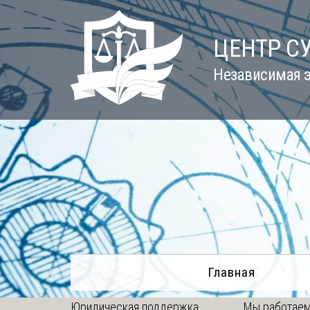
Skip
to
ЦЕНТР С
content
Независимая э
Главная
Юридическая поддержка
Мы работаем