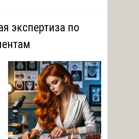
я экспертиза по
ментам