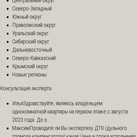
Центральный округ
Северо-Западный
Южный округ
Приволжский округ
Уральский округ
Сибирский округ
Дальневосточный
Северо-Кавказский
Крымский округ
Новые регионы
Консультация эксперта
Илья
Здравствуйте, являюсь владельцем
однокомнатной квартиры на первом этаже с августа
2023 года. До э...
Максим
Проводите ли Вы экспертизу ДТК (дульного
тормоза компенсатора) какая Цена и сроки исполнения.