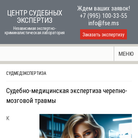
Skip
Ждем ваших заявок!
ЦЕНТР СУДЕБНЫХ
to
+7 (995) 100-33-55
ЭКСПЕРТИЗ
content
info@fse.ms
Независимая экспертно-
криминалистическая лаборатория
Заказать экспертизу
МЕНЮ
СУДМЕДЭКСПЕРТИЗА
Судебно-медицинская экспертиза черепно-
мозговой травмы
К