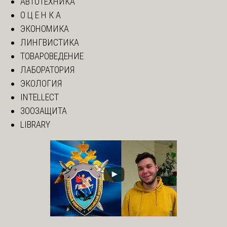
АВТОТЕХНИКА
О Ц Е Н К А
ЭКОНОМИКА
ЛИНГВИСТИКА
ТОВАРОВЕДЕНИЕ
ЛАБОРАТОРИЯ
ЭКОЛОГИЯ
INTELLECT
ЗООЗАЩИТА
LIBRARY