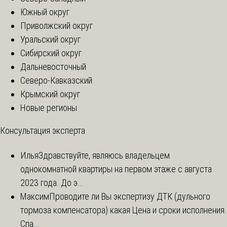
Южный округ
Приволжский округ
Уральский округ
Сибирский округ
Дальневосточный
Северо-Кавказский
Крымский округ
Новые регионы
Консультация эксперта
Илья
Здравствуйте, являюсь владельцем
однокомнатной квартиры на первом этаже с августа
2023 года. До э...
Максим
Проводите ли Вы экспертизу ДТК (дульного
тормоза компенсатора) какая Цена и сроки исполнения.
Спа...