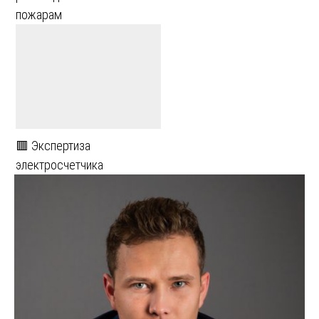
пожарам
🟥 Экспертиза
электросчетчика