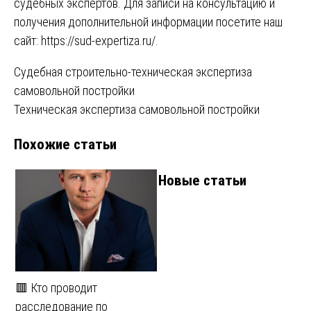
судебных экспертов. Для записи на консультацию и
получения дополнительной информации посетите наш
сайт:
https://sud-expertiza.ru/
.
Навигация
Судебная строительно-техническая экспертиза
самовольной постройки
по
Техническая экспертиза самовольной постройки
записям
Похожие статьи
Новые статьи
🟥 Кто проводит
расследование по