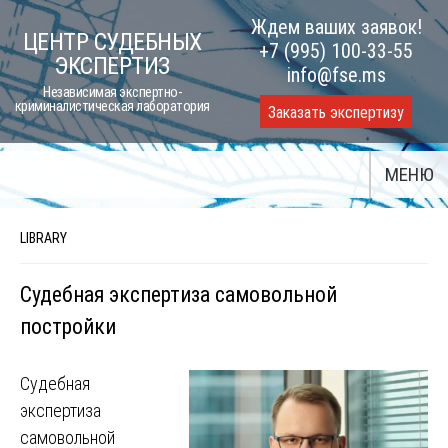
Skip
Ждем ваших заявок!
ЦЕНТР СУДЕБНЫХ
to
+7 (995) 100-33-55
ЭКСПЕРТИЗ
content
info@fse.ms
Независимая экспертно-
криминалистическая лаборатория
Заказать экспертизу
МЕНЮ
LIBRARY
Судебная экспертиза самовольной
постройки
Судебная
экспертиза
самовольной