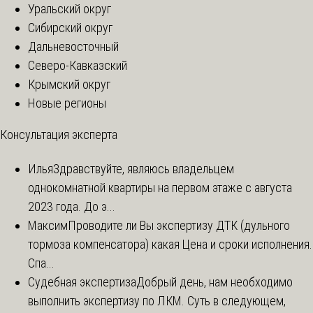
Уральский округ
Сибирский округ
Дальневосточный
Северо-Кавказский
Крымский округ
Новые регионы
Консультация эксперта
Илья
Здравствуйте, являюсь владельцем
однокомнатной квартиры на первом этаже с августа
2023 года. До э...
Максим
Проводите ли Вы экспертизу ДТК (дульного
тормоза компенсатора) какая Цена и сроки исполнения.
Спа...
Судебная экспертиза
Добрый день, нам необходимо
выполнить экспертизу по ЛКМ. Суть в следующем,