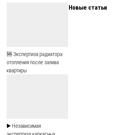
Новые статьи
🆘 Экспертиза радиатора
отопления после залива
квартиры
▶️ Независимая
экспертиза каркасных