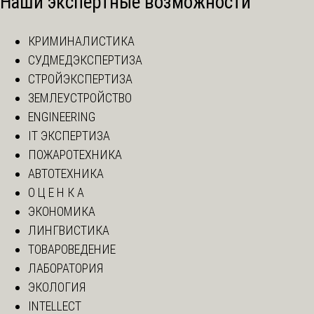
Наши экспертные возможности
КРИМИНАЛИСТИКА
СУДМЕДЭКСПЕРТИЗА
СТРОЙЭКСПЕРТИЗА
ЗЕМЛЕУСТРОЙСТВО
ENGINEERING
IT ЭКСПЕРТИЗА
ПОЖАРОТЕХНИКА
АВТОТЕХНИКА
О Ц Е Н К А
ЭКОНОМИКА
ЛИНГВИСТИКА
ТОВАРОВЕДЕНИЕ
ЛАБОРАТОРИЯ
ЭКОЛОГИЯ
INTELLECT