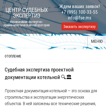
Skip
Ждем ваших заявок!
ЦЕНТР СУДЕБНЫХ
to
+7 (995) 100-33-55
ЭКСПЕРТИЗ
content
info@fse.ms
Независимая экспертно-
криминалистическая лаборатория
Заказать экспертизу
МЕНЮ
ОТОПЛЕНИЕ
Судебная экспертиза проектной
документации котельной 🔍🏛️
Проектная документация котельной — это основа для
строительства и эксплуатации энергетических
объектов. В ней заложены все технические решения,