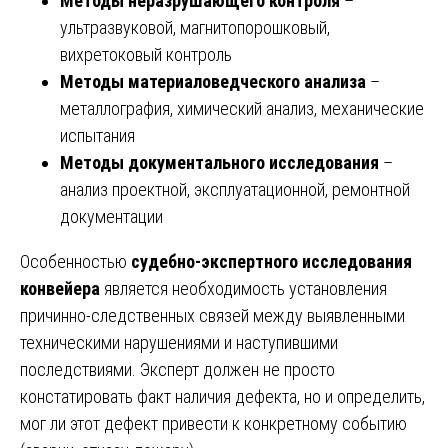
Методы неразрушающего контроля
–
ультразвуковой, магнитопорошковый,
вихретоковый контроль
Методы материаловедческого анализа
–
металлография, химический анализ, механические
испытания
Методы документального исследования
–
анализ проектной, эксплуатационной, ремонтной
документации
Особенностью
судебно-экспертного исследования
конвейера
является необходимость установления
причинно-следственных связей между выявленными
техническими нарушениями и наступившими
последствиями. Эксперт должен не просто
констатировать факт наличия дефекта, но и определить,
мог ли этот дефект привести к конкретному событию