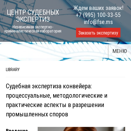
Skip
Ждем ваших заявок!
ЦЕНТР СУДЕБНЫХ
to
+7 (995) 100-33-55
ЭКСПЕРТИЗ
content
info@fse.ms
Независимая экспертно-
криминалистическая лаборатория
Заказать экспертизу
МЕНЮ
LIBRARY
Судебная экспертиза конвейера:
процессуальные, методологические и
практические аспекты в разрешении
промышленных споров
Введение