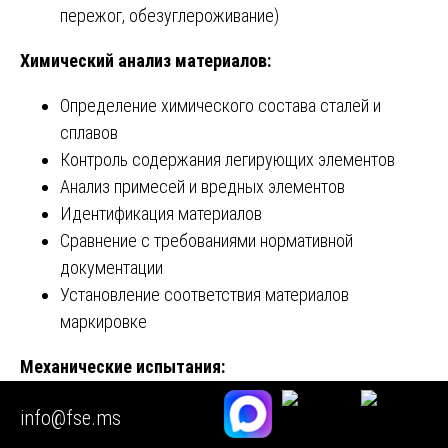
пережог, обезуглероживание)
Химический анализ материалов:
Определение химического состава сталей и
сплавов
Контроль содержания легирующих элементов
Анализ примесей и вредных элементов
Идентификация материалов
Сравнение с требованиями нормативной
документации
Установление соответствия материалов
маркировке
Механические испытания:
Испытания на растяжение для определения
info@fse.ms
прочностных характеристик