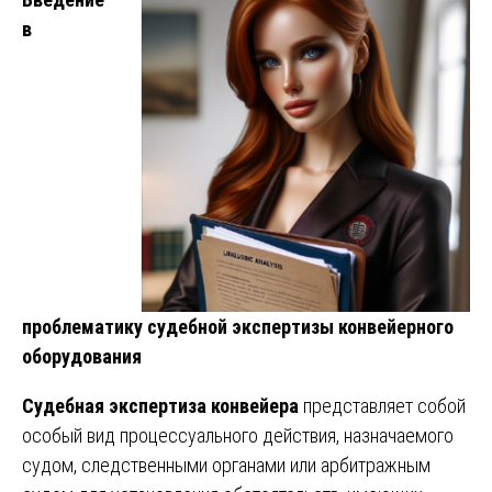
в
проблематику судебной экспертизы конвейерного
оборудования
Судебная экспертиза конвейера
представляет собой
особый вид процессуального действия, назначаемого
судом, следственными органами или арбитражным