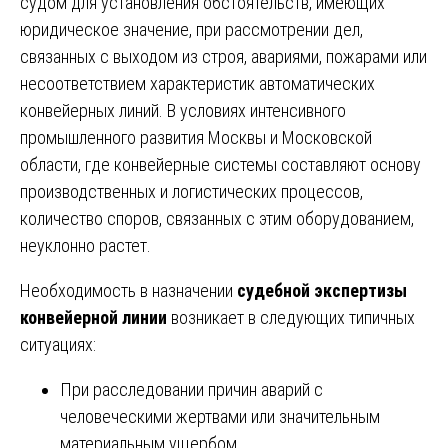
судом для установления обстоятельств, имеющих
юридическое значение, при рассмотрении дел,
связанных с выходом из строя, авариями, пожарами или
несоответствием характеристик автоматических
конвейерных линий. В условиях интенсивного
промышленного развития Москвы и Московской
области, где конвейерные системы составляют основу
производственных и логистических процессов,
количество споров, связанных с этим оборудованием,
неуклонно растет.
Необходимость в назначении
судебной экспертизы
конвейерной линии
возникает в следующих типичных
ситуациях:
При расследовании причин аварий с
человеческими жертвами или значительным
материальным ущербом