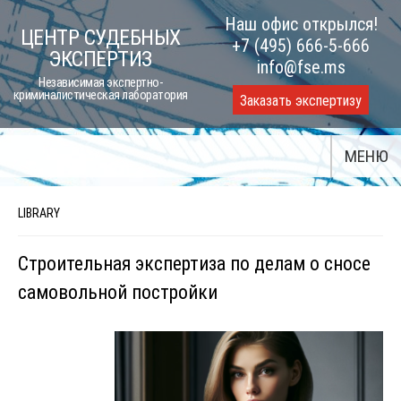
Skip
Наш офис открылся!
ЦЕНТР СУДЕБНЫХ
to
+7 (495) 666-5-666
ЭКСПЕРТИЗ
content
info@fse.ms
Независимая экспертно-
криминалистическая лаборатория
Заказать экспертизу
МЕНЮ
LIBRARY
Строительная экспертиза по делам о сносе
самовольной постройки