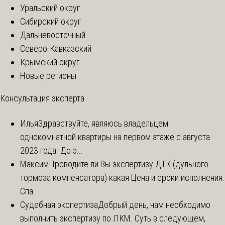
Уральский округ
Сибирский округ
Дальневосточный
Северо-Кавказский
Крымский округ
Новые регионы
Консультация эксперта
Илья
Здравствуйте, являюсь владельцем
однокомнатной квартиры на первом этаже с августа
2023 года. До э...
Максим
Проводите ли Вы экспертизу ДТК (дульного
тормоза компенсатора) какая Цена и сроки исполнения.
Спа...
Судебная экспертиза
Добрый день, нам необходимо
выполнить экспертизу по ЛКМ. Суть в следующем,