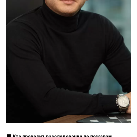
🟥 Кто проводит расследование по пожарам