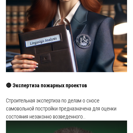
🔴 Экспертиза пожарных проектов
Строительная экспертиза по делам о сносе
самовольной постройки предназначена для оценки
состояния незаконно возведенного…