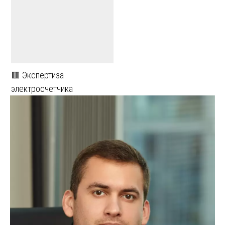
🟥 Экспертиза
электросчетчика