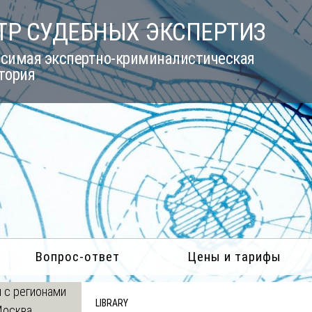
ТР СУДЕБНЫХ ЭКСПЕРТИЗ
симая экспертно-криминалистическая
тория
Вопрос-ответ
Цены и тарифы
 с регионами
LIBRARY
Москва