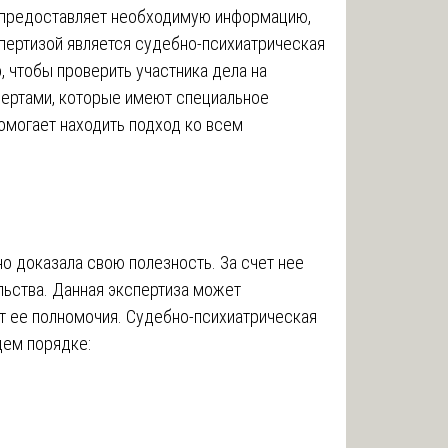
о предоставляет необходимую информацию,
спертизой является судебно-психиатрическая
о, чтобы проверить участника дела на
пертами, которые имеют специальное
помогает находить подход ко всем
о доказала свою полезность. За счет нее
ьства. Данная экспертиза может
т ее полномочия. Судебно-психиатрическая
щем порядке: