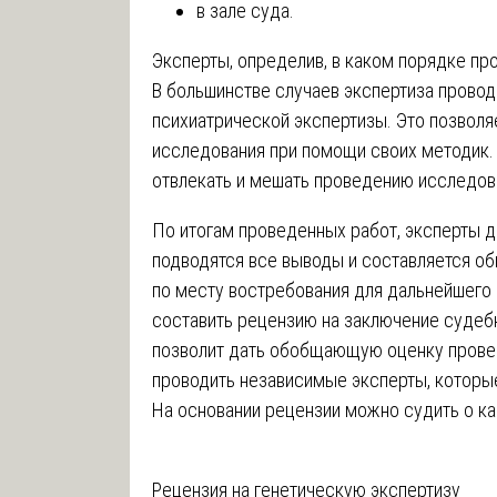
в зале суда.
Эксперты‚ определив‚ в каком порядке про
В большинстве случаев экспертиза провод
психиатрической экспертизы. Это позвол
исследования при помощи своих методик. 
отвлекать и мешать проведению исследов
По итогам проведенных работ, эксперты 
подводятся все выводы и составляется об
по месту востребования для дальнейшего
составить рецензию на заключение судеб
позволит дать обобщающую оценку прове
проводить независимые эксперты, которы
На основании рецензии можно судить о ка
Навигация
Рецензия на генетическую экспертизу