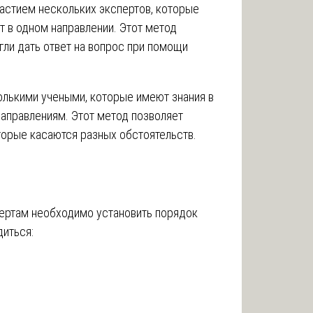
астием нескольких экспертов, которые
 в одном направлении. Этот метод
гли дать ответ на вопрос при помощи
олькими учеными, которые имеют знания в
направлениям. Этот метод позволяет
оторые касаются разных обстоятельств.
спертам необходимо установить порядок
диться: