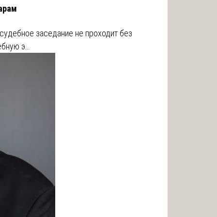
жарам
 судебное заседание не проходит без
ебную э…