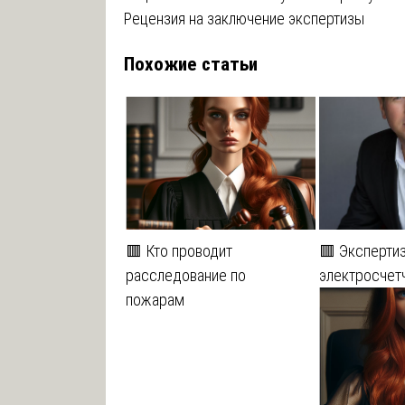
Рецензия на заключение экспертизы
по
Похожие статьи
записям
🟥 Кто проводит
🟥 Эксперти
расследование по
электросчет
пожарам