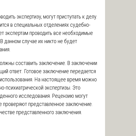
водить экспертизу‚ могут приступать к делу.
ится в специальных отделениях судебно-
яет экспертам проводить все необходимые
В данном случае их никто не будет
ания.
должны составить заключение. В заключении
щий ответ. Готовое заключение передается
 использования. На настоящее время можно
но-психиатрической экспертизы. Это
денного исследования. Рецензию могут
е проверяют представленное заключение.
честве представленного заключения.