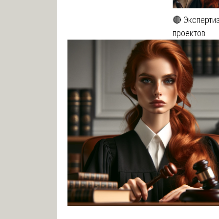
🔴 Эксперти
проектов