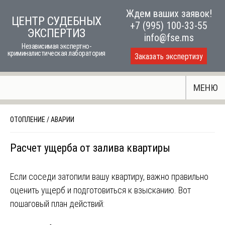
Skip
Ждем ваших заявок!
ЦЕНТР СУДЕБНЫХ
to
+7 (995) 100-33-55
ЭКСПЕРТИЗ
content
info@fse.ms
Независимая экспертно-
криминалистическая лаборатория
Заказать экспертизу
МЕНЮ
ОТОПЛЕНИЕ
/
АВАРИИ
Расчет ущерба от залива квартиры
Если соседи затопили вашу квартиру, важно правильно
оценить ущерб и подготовиться к взысканию. Вот
пошаговый план действий: