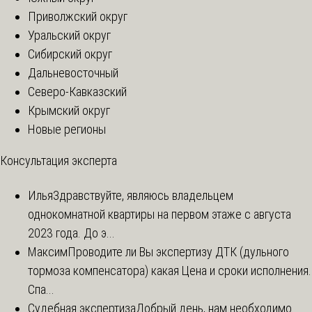
Приволжский округ
Уральский округ
Сибирский округ
Дальневосточный
Северо-Кавказский
Крымский округ
Новые регионы
Консультация эксперта
Илья
Здравствуйте, являюсь владельцем
однокомнатной квартиры на первом этаже с августа
2023 года. До э...
Максим
Проводите ли Вы экспертизу ДТК (дульного
тормоза компенсатора) какая Цена и сроки исполнения.
Спа...
Судебная экспертиза
Добрый день, нам необходимо