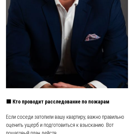
🟥 Кто проводит расследование по пожарам
Если соседи затопили вашу квартиру, важно правильно
оценить ущерб и подготовиться к взысканию. Вот
пошаговый план действ…