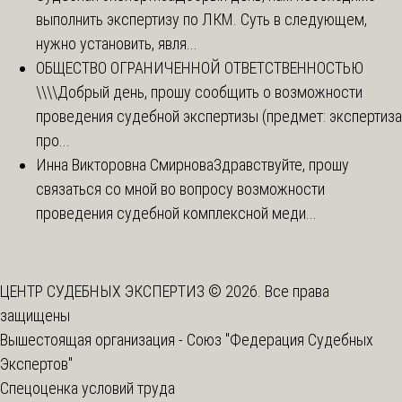
выполнить экспертизу по ЛКМ. Суть в следующем,
нужно установить, явля...
ОБЩЕСТВО ОГРАНИЧЕННОЙ ОТВЕТСТВЕННОСТЬЮ
\\\\
Добрый день, прошу сообщить о возможности
проведения судебной экспертизы (предмет: экспертиза
про...
Инна Викторовна Смирнова
Здравствуйте, прошу
связаться со мной во вопросу возможности
проведения судебной комплексной меди...
ЦЕНТР СУДЕБНЫХ ЭКСПЕРТИЗ © 2026. Все права
защищены
Вышестоящая организация -
Союз "Федерация Судебных
Экспертов"
Спецоценка условий труда