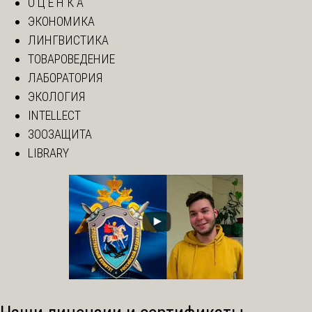
О Ц Е Н К А
ЭКОНОМИКА
ЛИНГВИСТИКА
ТОВАРОВЕДЕНИЕ
ЛАБОРАТОРИЯ
ЭКОЛОГИЯ
INTELLECT
ЗООЗАЩИТА
LIBRARY