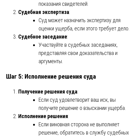
показания свидетелей.
Судебная экспертиза
:
Суд может назначить экспертизу для
оценки ущерба, если этого требует дело.
Судебное заседание
:
Участвуйте в судебных заседаниях,
представляя свои доказательства и
аргументы.
Шаг 5: Исполнение решения суда
Получение решения суда
:
Если суд удовлетворит ваш иск, вы
получите решение о взыскании ущерба.
Исполнение решения
:
Если виновная сторона не выполняет
решение, обратитесь в службу судебных