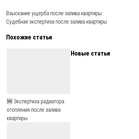
Навигация
Взыскание ущерба после залива квартиры
Судебная экспертиза после залива квартиры
по
Похожие статьи
записям
Новые статьи
🆘 Экспертиза радиатора
отопления после залива
квартиры