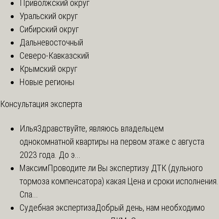
Приволжский округ
Уральский округ
Сибирский округ
Дальневосточный
Северо-Кавказский
Крымский округ
Новые регионы
Консультация эксперта
Илья
Здравствуйте, являюсь владельцем
однокомнатной квартиры на первом этаже с августа
2023 года. До э...
Максим
Проводите ли Вы экспертизу ДТК (дульного
тормоза компенсатора) какая Цена и сроки исполнения.
Спа...
Судебная экспертиза
Добрый день, нам необходимо