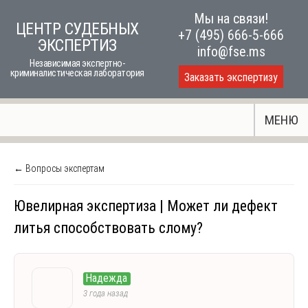
Skip
Мы на связи!
ЦЕНТР СУДЕБНЫХ
to
+7 (495) 666-5-666
ЭКСПЕРТИЗ
content
info@fse.ms
Независимая экспертно-
криминалистическая лаборатория
Заказать экспертизу
МЕНЮ
← Вопросы экспертам
Ювелирная экспертиза | Может ли дефект
литья способствовать слому?
Надежда
3 года назад