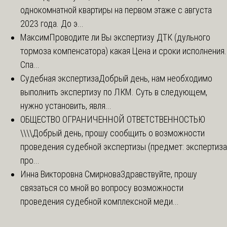
однокомнатной квартиры на первом этаже с августа
2023 года. До э...
Максим
Проводите ли Вы экспертизу ДТК (дульного
тормоза компенсатора) какая Цена и сроки исполнения.
Спа...
Судебная экспертиза
Добрый день, нам необходимо
выполнить экспертизу по ЛКМ. Суть в следующем,
нужно установить, явля...
ОБЩЕСТВО ОГРАНИЧЕННОЙ ОТВЕТСТВЕННОСТЬЮ
\\\\
Добрый день, прошу сообщить о возможности
проведения судебной экспертизы (предмет: экспертиза
про...
Инна Викторовна Смирнова
Здравствуйте, прошу
связаться со мной во вопросу возможности
проведения судебной комплексной меди...