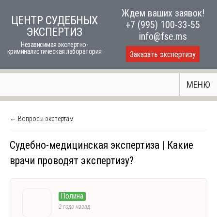
Skip
Ждем ваших заявок!
ЦЕНТР СУДЕБНЫХ
to
+7 (995) 100-33-55
ЭКСПЕРТИЗ
content
info@fse.ms
Независимая экспертно-
криминалистическая лаборатория
Заказать экспертизу
МЕНЮ
← Вопросы экспертам
Судебно-медицинская экспертиза | Какие
врачи проводят экспертизу?
Полина
2 года назад