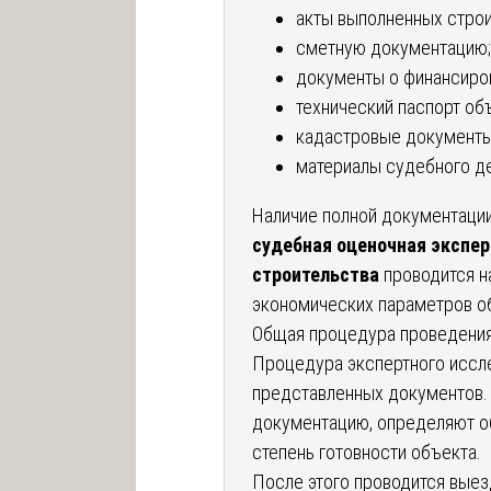
акты выполненных строи
сметную документацию;
документы о финансиров
технический паспорт объ
кадастровые документы
материалы судебного де
Наличие полной документации
судебная оценочная экспер
строительства
проводится на
экономических параметров о
Общая процедура проведения
Процедура экспертного иссле
представленных документов.
документацию, определяют о
степень готовности объекта.
После этого проводится вые