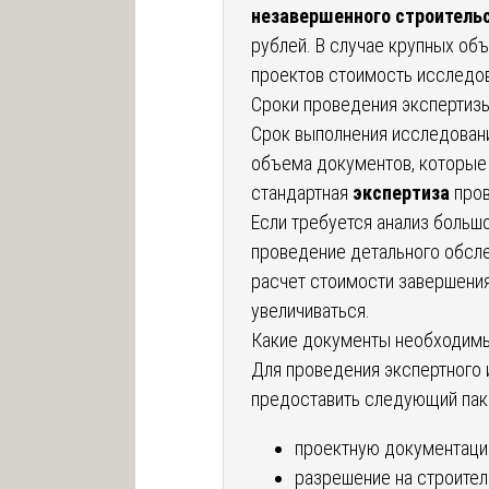
незавершенного строитель
рублей. В случае крупных об
проектов стоимость исследо
Сроки проведения экспертиз
Срок выполнения исследовани
объема документов, которые 
стандартная
экспертиза
пров
Если требуется анализ больш
проведение детального обсле
расчет стоимости завершения
увеличиваться.
Какие документы необходим
Для проведения экспертного
предоставить следующий пак
проектную документаци
разрешение на строител