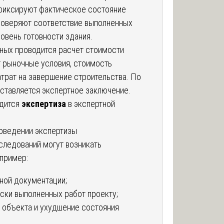
 фиксируют фактическое состояние
роверяют соответствие выполненных
овень готовности здания.
ных проводится расчет стоимости
 рыночные условия, стоимость
атрат на завершение строительства. По
ставляется экспертное заключение.
одится
экспертиза
в экспертной
оведении экспертизы
следований могут возникать
пример:
тной документации;
ски выполненных работ проекту;
 объекта и ухудшение состояния