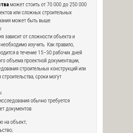
ства
может стоить от 70 000 до 250 000
ъектов или сложных строительных
вания может быть выше.
ы
я зависит от сложности объекта и
необходимо изучить. Как правило,
одится в течение 15–30 рабочих дней.
ого объема проектной документации,
дования строительных конструкций или
 строительства, сроки могут
ы
 исследования обычно требуется
ет документов:
ю на объект;
ьство;