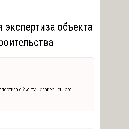
 экспертиза объекта
роительства
спертиза объекта незавершенного