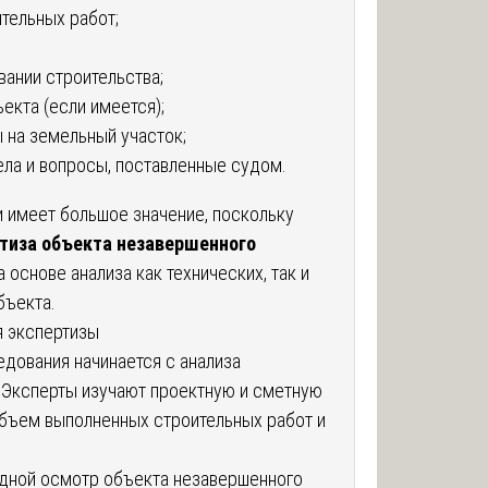
тельных работ;
ании строительства;
екта (если имеется);
 на земельный участок;
ла и вопросы, поставленные судом.
 имеет большое значение, поскольку
тиза объекта незавершенного
 основе анализа как технических, так и
бъекта.
 экспертизы
дования начинается с анализа
 Эксперты изучают проектную и сметную
бъем выполненных строительных работ и
здной осмотр объекта незавершенного