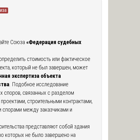
иза
сайте Союза
«Федерация судебных
 определить стоимость или фактическое
екта, который не был завершен, может
чная экспертиза объекта
ства
. Подобное исследование
х споров, связанных с разделом
проектами, строительными контрактами,
и спорами между заказчиками и
оительства представляют собой здания
во которых не было завершено на