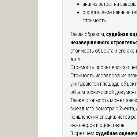
анализ затрат на заверш
определение влияния те
стоимость.
Таким образом,
судебная оц
незавершенного строитель
стоимость объекта и его эк
дату.
Стоимость проведения экспе
Стоимость исследования зави
учитываются площадь объекта
объем технической документа
Также стоимость может зави
выездного осмотра объекта, 
привлечения специалистов ра
инженеров и оценщиков.
В среднем
судебная оценоч