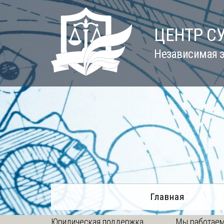
Skip
to
ЦЕНТР С
content
Независимая э
Главная
Юридическая поддержка
Мы работаем