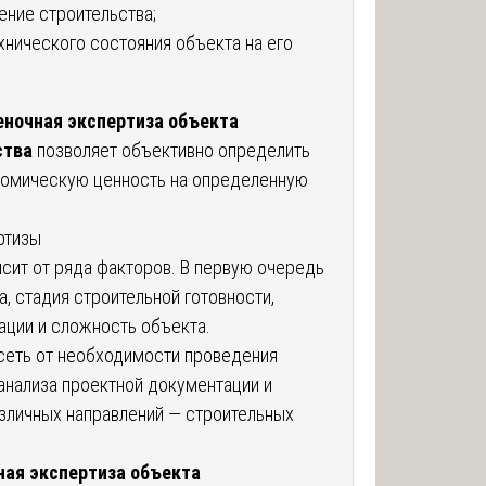
ение строительства;
хнического состояния объекта на его
еночная экспертиза объекта
ства
позволяет объективно определить
ономическую ценность на определенную
ртизы
сит от ряда факторов. В первую очередь
, стадия строительной готовности,
ции и сложность объекта.
сеть от необходимости проведения
анализа проектной документации и
зличных направлений — строительных
ная экспертиза объекта