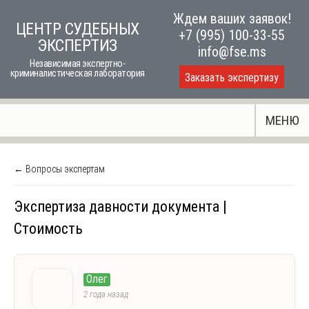
Skip
Ждем ваших заявок!
ЦЕНТР СУДЕБНЫХ
to
+7 (995) 100-33-55
ЭКСПЕРТИЗ
content
info@fse.ms
Независимая экспертно-
криминалистическая лаборатория
Заказать экспертизу
МЕНЮ
← Вопросы экспертам
Экспертиза давности документа |
Стоимость
Олег
2 года назад