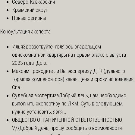
Северо-Кавказский
Крымский округ
Новые регионы
Консультация эксперта
Илья
Здравствуйте, являюсь владельцем
однокомнатной квартиры на первом этаже с августа
2023 года. До э...
Максим
Проводите ли Вы экспертизу ДТК (дульного
тормоза компенсатора) какая Цена и сроки исполнения.
Спа...
Судебная экспертиза
Добрый день, нам необходимо
выполнить экспертизу по ЛКМ. Суть в следующем,
нужно установить, явля...
ОБЩЕСТВО ОГРАНИЧЕННОЙ ОТВЕТСТВЕННОСТЬЮ
\\\\
Добрый день, прошу сообщить о возможности