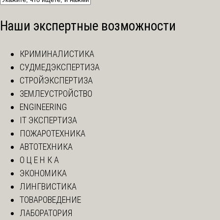
Наши экспертные возможности
КРИМИНАЛИСТИКА
СУДМЕДЭКСПЕРТИЗА
СТРОЙЭКСПЕРТИЗА
ЗЕМЛЕУСТРОЙСТВО
ENGINEERING
IT ЭКСПЕРТИЗА
ПОЖАРОТЕХНИКА
АВТОТЕХНИКА
О Ц Е Н К А
ЭКОНОМИКА
ЛИНГВИСТИКА
ТОВАРОВЕДЕНИЕ
ЛАБОРАТОРИЯ