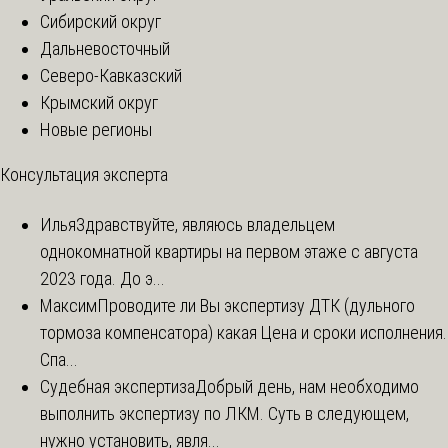
Сибирский округ
Дальневосточный
Северо-Кавказский
Крымский округ
Новые регионы
Консультация эксперта
Илья
Здравствуйте, являюсь владельцем
однокомнатной квартиры на первом этаже с августа
2023 года. До э...
Максим
Проводите ли Вы экспертизу ДТК (дульного
тормоза компенсатора) какая Цена и сроки исполнения.
Спа...
Судебная экспертиза
Добрый день, нам необходимо
выполнить экспертизу по ЛКМ. Суть в следующем,
нужно установить, явля...