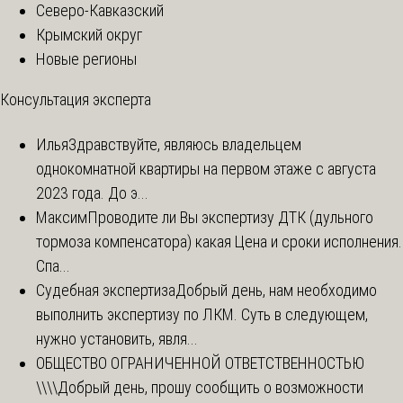
Северо-Кавказский
Крымский округ
Новые регионы
Консультация эксперта
Илья
Здравствуйте, являюсь владельцем
однокомнатной квартиры на первом этаже с августа
2023 года. До э...
Максим
Проводите ли Вы экспертизу ДТК (дульного
тормоза компенсатора) какая Цена и сроки исполнения.
Спа...
Судебная экспертиза
Добрый день, нам необходимо
выполнить экспертизу по ЛКМ. Суть в следующем,
нужно установить, явля...
ОБЩЕСТВО ОГРАНИЧЕННОЙ ОТВЕТСТВЕННОСТЬЮ
\\\\
Добрый день, прошу сообщить о возможности