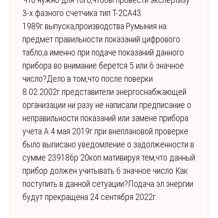
3-х фазного счетчика тип Т-2СА43
1989г.выпуска,производства Румыния на
предмет правильности показаний цифрового
табло,а именно при подаче показаний данного
прибора во внимание берется 5 или 6 значное
число?Дело в том,что после поверки
8.02.2002г.представители энергоснабжающей
организации ни разу не написали предписание о
неправильности показаний или замене прибора
учета.А 4 мая 2019г.при внеплановой проверке
было выписано уведомление о задолженности в
сумме 239186р 20коп.мативируя тем,что данный
прибор должен учитывать 6 значное число.Как
поступить в данной сетуации?Подача эл.энергии
будут прекращена 24 сентября 2022г.