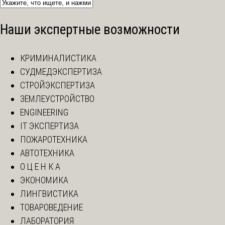
Наши экспертные возможности
КРИМИНАЛИСТИКА
СУДМЕДЭКСПЕРТИЗА
СТРОЙЭКСПЕРТИЗА
ЗЕМЛЕУСТРОЙСТВО
ENGINEERING
IT ЭКСПЕРТИЗА
ПОЖАРОТЕХНИКА
АВТОТЕХНИКА
О Ц Е Н К А
ЭКОНОМИКА
ЛИНГВИСТИКА
ТОВАРОВЕДЕНИЕ
ЛАБОРАТОРИЯ