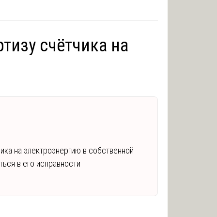
ртизу счётчика на
чика на электроэнергию в собственной
ться в его исправности