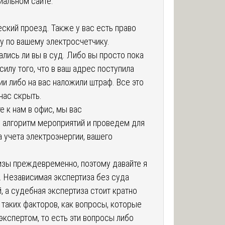
иальном сайте:
ский проезд. Также у вас есть право
у по вашему электросчетчику.
ались ли вы в суд. Либо вы просто пока
силу того, что в ваш адрес поступила
и либо на вас наложили штраф. Все это
 нас скрыть.
е к нам в офис, мы вас
 алгоритм мероприятий и проведем для
 учета электроэнергии, вашего
изы преждевременно, поэтому давайте я
 Независимая экспертиза без суда
, а судебная экспертиза стоит кратно
 таких факторов, как вопросы, которые
кспертом, то есть эти вопросы либо