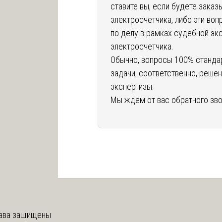
ставите вы, если будете зака
электросчетчика, либо эти во
по делу в рамках судебной эк
электросчетчика.
Обычно, вопросы 100% стандарт
задачи, соответственно, реше
экспертизы.
Мы ждем от вас обратного зво
ава защищены