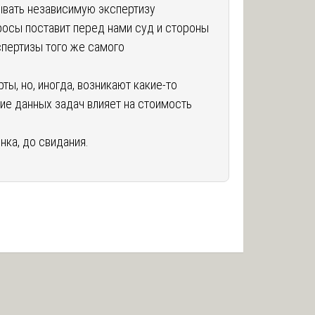
зывать независимую экспертизу
просы поставит перед нами суд и стороны
спертизы того же самого
ы, но, иногда, возникают какие-то
ние данных задач влияет на стоимость
нка, до свидания.