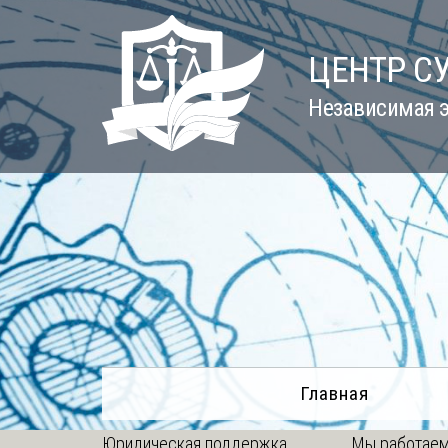
Skip
to
ЦЕНТР С
content
Независимая э
Главная
Юридическая поддержка
Мы работаем