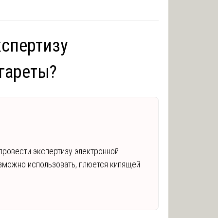
кспертизу
гареты?
 провести экспертизу электронной
зможно использовать, плюется кипящей