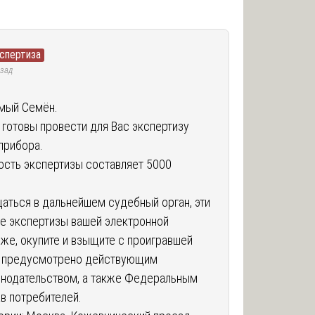
спертиза
азад
мый Семён.
готовы провести для Вас экспертизу
прибора.
ость экспертизы составляет 5000
аться в дальнейшем судебный орган, эти
е экспертизы вашей электронной
 же, окупите и взыщите с проигравшей
о предусмотрено действующим
нодательством, а также Федеральным
в потребителей.