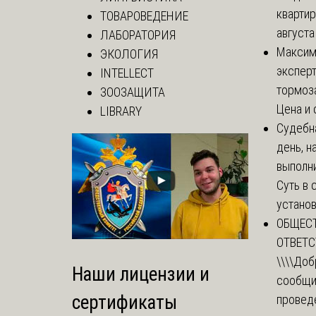
квартир
ТОВАРОВЕДЕНИЕ
августа
ЛАБОРАТОРИЯ
Макси
ЭКОЛОГИЯ
эксперт
INTELLECT
тормоз
ЗООЗАЩИТА
Цена и 
LIBRARY
Судебн
день, 
выполни
Суть в
установи
ОБЩЕС
ОТВЕТ
\\\\
Доб
Наши лицензии и
сообщи
сертификаты
провед