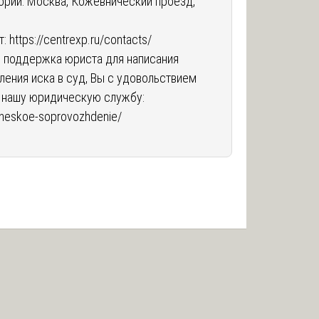
ории: Москва, Кожевнический проезд,
т:
https://centrexp.ru/contacts/
я поддержка юриста для написания
ления иска в суд, Вы с удовольствием
 нашу юридическую службу:
icheskoe-soprovozhdenie/