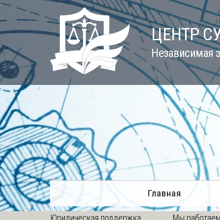
Skip
to
ЦЕНТР С
content
Независимая э
Главная
Юридическая поддержка
Мы работаем