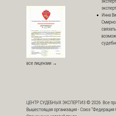
эксперт
эксперт
Инна В
Смирно
связать
возмож
судебно
все лицензии →
ЦЕНТР СУДЕБНЫХ ЭКСПЕРТИЗ © 2026. Все пр
Вышестоящая организация -
Союз "Федерация 