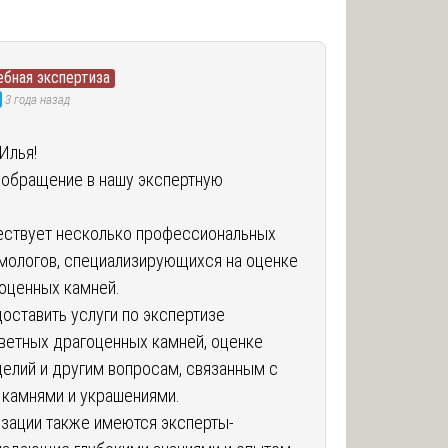
ебная экспертиза
3 года назад
Илья!
 обращение в нашу экспертную
ествует несколько профессиональных
мологов, специализирующихся на оценке
гоценных камней.
доставить услуги по экспертизе
цветных драгоценных камней, оценке
елий и другим вопросам, связанным с
камнями и украшениями.
изации также имеются эксперты-