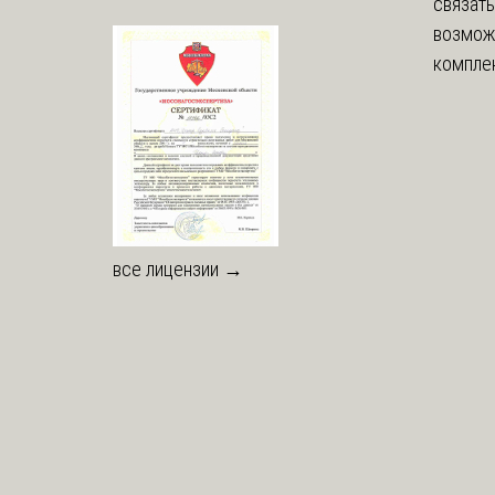
связать
возмож
комплек
все лицензии →