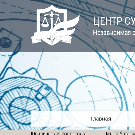
Skip
to
ЦЕНТР С
content
Независимая э
Главная
Юридическая поддержка
Мы работаем