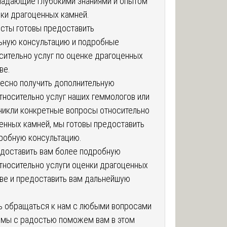
ладающие глубокими знаниями и опытом
нки драгоценных камней.
сты готовы предоставить
ьную консультацию и подробные
сительно услуг по оценке драгоценных
ве.
ресно получить дополнительную
носительно услуг наших геммологов или
зникли конкретные вопросы относительно
енных камней, мы готовы предоставить
робную консультацию.
доставить вам более подробную
носительно услуги оценки драгоценных
ве и предоставить вам дальнейшую
ь обращаться к нам с любыми вопросами
и мы с радостью поможем вам в этом