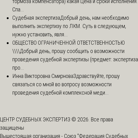
тормоза компенсатора) какая Цена и сроки исполнения.
Спа...
Судебная экспертиза
Добрый день, нам необходимо
выполнить экспертизу по ЛКМ. Суть в следующем,
нужно установить, явля...
ОБЩЕСТВО ОГРАНИЧЕННОЙ ОТВЕТСТВЕННОСТЬЮ
\\\\
Добрый день, прошу сообщить о возможности
проведения судебной экспертизы (предмет: экспертиза
про...
Инна Викторовна Смирнова
Здравствуйте, прошу
связаться со мной во вопросу возможности
проведения судебной комплексной меди...
ЦЕНТР СУДЕБНЫХ ЭКСПЕРТИЗ © 2026. Все права
защищены
Вышестоящая организация -
Союз "Федерация Судебных