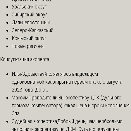
Уральский округ
Сибирский округ
Дальневосточный
Северо-Кавказский
Крымский округ
Новые регионы
Консультация эксперта
Илья
Здравствуйте, являюсь владельцем
однокомнатной квартиры на первом этаже с августа
2023 года. До э...
Максим
Проводите ли Вы экспертизу ДТК (дульного
тормоза компенсатора) какая Цена и сроки исполнения.
Спа...
Судебная экспертиза
Добрый день, нам необходимо
выполнить экспертизу по ЛКМ. Суть в следующем,