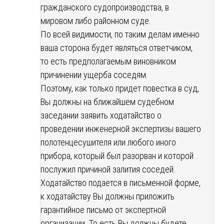
гражданского судопроизводства, в
мировом либо районном суде.
По всей видимости, по таким делам именно
ваша сторона будет являться ответчиком,
то есть предполагаемым виновником
причинении ущерба соседям.
Поэтому, как только придет повестка в суд,
Вы должны на ближайшем судебном
заседании заявить ходатайство о
проведении инженерной экспертизы вашего
полотенцесушителя или любого иного
прибора, который был разорван и которой
послужил причиной залития соседей.
Ходатайство подается в письменной форме,
к ходатайству Вы должны приложить
гарантийное письмо от экспертной
организации. То есть Вы должны будете