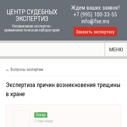
Skip
Ждем ваших заявок!
ЦЕНТР СУДЕБНЫХ
to
+7 (995) 100-33-55
ЭКСПЕРТИЗ
content
info@fse.ms
Независимая экспертно-
криминалистическая лаборатория
Заказать экспертизу
МЕНЮ
← Вопросы экспертам
Экспертиза причин возникновения трещины
в кране
Захар
2 года назад