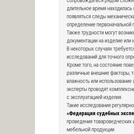
сопровождаться рядом сложно
длительное время находилась в
появляться следы механически
определение первоначальной 
Также трудности могут возник
документации на изделие или
В некоторых случаях требует
исследований для точного опр
Кроме того, на состояние пов
различные внешние факторы, т
влажность или использование
эксперты проводят комплексны
с эксплуатацией изделия.
Такие исследования регулярн
«Федерация судебных экспе
проведения товароведческих 
мебельной продукции.