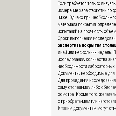
Если требуется только визуал
измерение характеристик пок
ниже. Однако при необходимос
материала покрытия, определе
испытаний на прочность объем
Сроки выполнения исследовани
экспертиза покрытия стол
дней или нескольких недель. 
исследования, количества ана
необходимости лабораторных 
Документы, необходимые для 
Для проведения исследования
саму столешницу либо обеспеч
осмотра. Кроме того, желател
с приобретением или изготовл
К таким документам могут отн