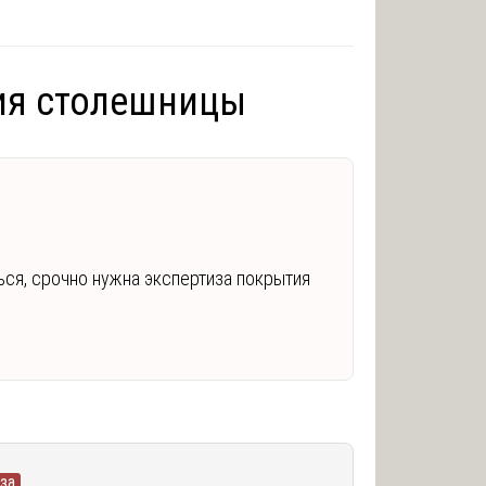
ия столешницы
ься, срочно нужна экспертиза покрытия
за