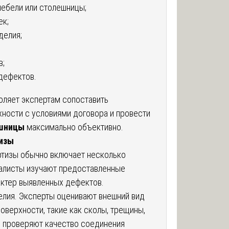
мебели или столешницы;
ек;
делия;
в;
дефектов.
оляет экспертам сопоставить
ности с условиями договора и провести
ешницы
максимально объективно.
изы
тизы обычно включает несколько
иалисты изучают предоставленные
актер выявленных дефектов.
елия. Эксперты оценивают внешний вид
оверхности, такие как сколы, трещины,
же проверяют качество соединения