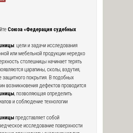
айте
Союза «Федерация судебных
ешницы
: цели и задачи исследования
нной или мебельной продукции нередко
верхность столешницы начинает терять
оявляются царапины, сколы, вздутия,
е защитного покрытия. В подобных
чин возникновения дефектов проводится
ешницы
, позволяющая определить
иалов и соблюдение технологии
ешницы
представляет собой
ведческое исследование поверхности