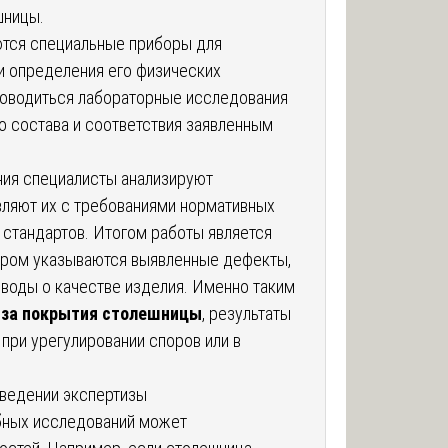
шницы.
тся специальные приборы для
и определения его физических
роводиться лабораторные исследования
о состава и соответствия заявленным
ия специалисты анализируют
вляют их с требованиями нормативных
 стандартов. Итогом работы является
тором указываются выявленные дефекты,
ыводы о качестве изделия. Именно таким
иза покрытия столешницы
, результаты
 при урегулировании споров или в
ведении экспертизы
бных исследований может