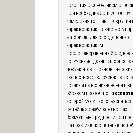
покрытия с основанием столе
При необходимости использую
измерения толщины покрытия 
характеристик. Также могут п
материала для определения ег
характеристикам.
После завершения обследован
полученные данные и сопоста
документов и технологических
экспертное заключение, в ко
причины их возникновения и в
образом проводится
эксперт
которой могут использоваться
судебных разбирательствах.
Возможные трудности при про
На практике проведение подо