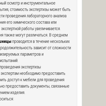
ьный осмотр и инструментальное
рытия, стоимость экспертизы может быть
ти проведения лабораторного анализа
ния его химического состава или
 экспертной работы увеличивается.
я также могут различаться. В среднем
ешницы
проводится в течение нескольких
Продолжительность зависит от сложности
лизируемых параметров и
испытаний.
проведения экспертизы
 экспертам необходимо предоставить
ить доступ к мебели для проведения
ьно предоставить документы, связанные
ением изделия.
оситься: