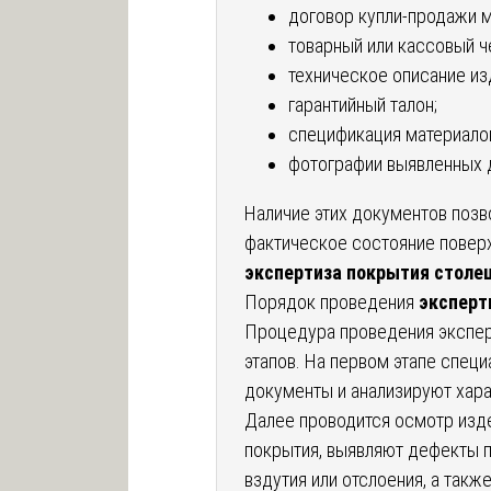
договор купли-продажи 
товарный или кассовый ч
техническое описание из
гарантийный талон;
спецификация материало
фотографии выявленных 
Наличие этих документов позв
фактическое состояние поверх
экспертиза покрытия стол
Порядок проведения
эксперт
Процедура проведения экспер
этапов. На первом этапе спец
документы и анализируют хар
Далее проводится осмотр изд
покрытия, выявляют дефекты п
вздутия или отслоения, а так