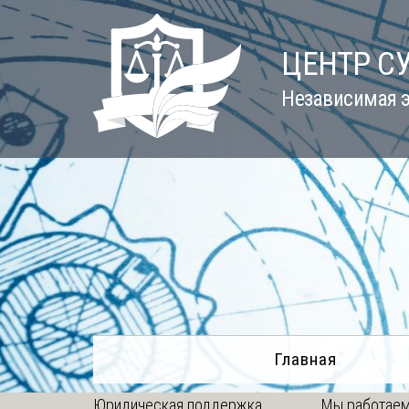
Skip
to
ЦЕНТР С
content
Независимая э
Главная
Юридическая поддержка
Мы работаем