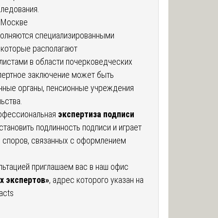
ледования.
в Москве
олняются специализированными
 которые располагают
листами в области почерковедческих
пертное заключение может быть
нные органы, пенсионные учреждения
льства.
рофессиональная
экспертиза подписи
становить подлинность подписи и играет
 споров, связанных с оформлением
льтацией приглашаем вас в наш офис
х экспертов»
, адрес которого указан на
tacts