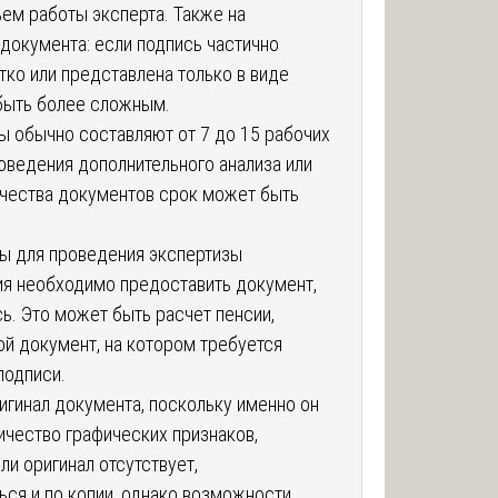
ъем работы эксперта. Также на
документа: если подпись частично
ко или представлена только в виде
быть более сложным.
ы обычно составляют от 7 до 15 рабочих
оведения дополнительного анализа или
чества документов срок может быть
ы для проведения экспертизы
я необходимо предоставить документ,
. Это может быть расчет пенсии,
ой документ, на котором требуется
подписи.
игинал документа, поскольку именно он
чество графических признаков,
ли оригинал отсутствует,
ся и по копии, однако возможности