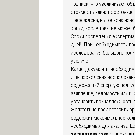
подписи, что увеличивает об
стоимость влияет состояние 
повреждена, выполнена нечет
копии, исследование может 
Сроки проведения экспертиз
дней. При необходимости пр
исследования большого коли
увеличен.
Какие документы необходим
Для проведения исследовани
содержащий спорную подпись
заявление, ведомость или ин
установить принадлежность 
Желательно предоставить ор
содержит максимальное коли
необходимых для анализа. Ес
экспертиза
может проводить