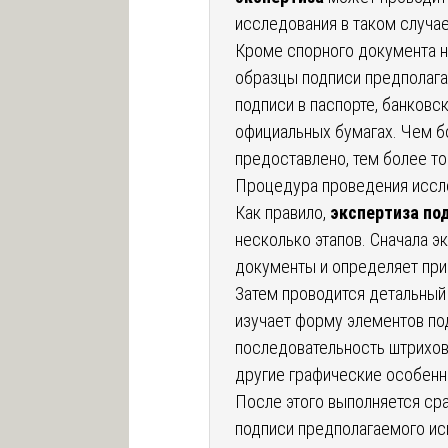
исследования в таком случа
Кроме спорного документа 
образцы подписи предполага
подписи в паспорте, банковс
официальных бумагах. Чем б
предоставлено, тем более т
Процедура проведения иссл
Как правило,
экспертиза по
несколько этапов. Сначала э
документы и определяет при
Затем проводится детальный 
изучает форму элементов под
последовательность штрихов
другие графические особенн
После этого выполняется ср
подписи предполагаемого исп