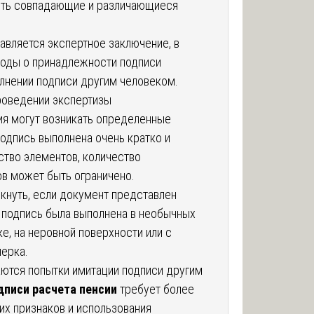
ить совпадающие и различающиеся
авляется экспертное заключение, в
оды о принадлежности подписи
олнении подписи другим человеком.
роведении экспертизы
я могут возникать определенные
одпись выполнена очень кратко и
тво элементов, количество
в может быть ограничено.
кнуть, если документ представлен
и подпись была выполнена в необычных
е, на неровной поверхности или с
ерка.
аются попытки имитации подписи другим
дписи расчета пенсии
требует более
их признаков и использования