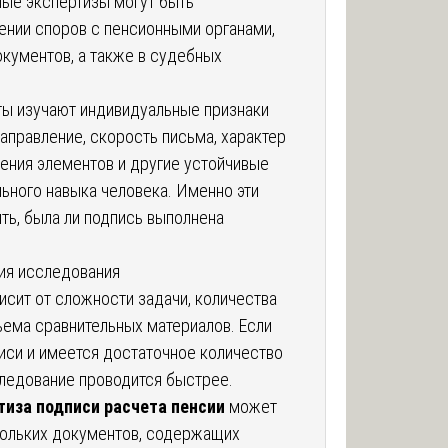
ые экспертизы могут быть
ении споров с пенсионными органами,
окументов, а также в судебных
ты изучают индивидуальные признаки
направление, скорость письма, характер
ения элементов и другие устойчивые
ьного навыка человека. Именно эти
ть, была ли подпись выполнена
ия исследования
исит от сложности задачи, количества
ема сравнительных материалов. Если
иси и имеется достаточное количество
следование проводится быстрее.
тиза подписи расчета пенсии
может
кольких документов, содержащих