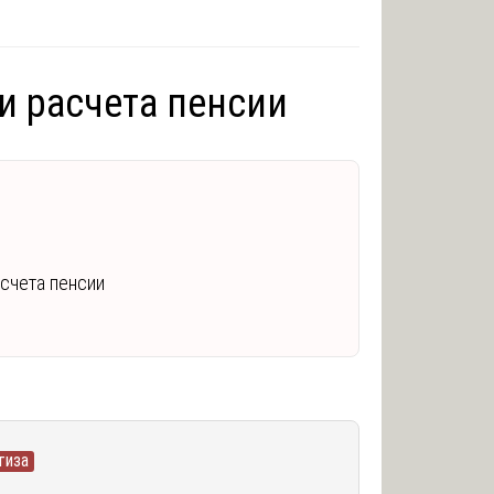
и расчета пенсии
асчета пенсии
тиза