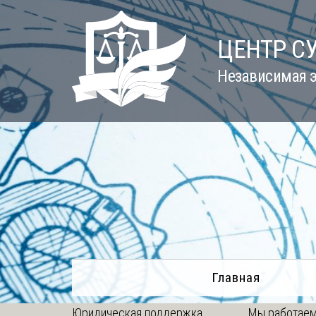
Skip
to
ЦЕНТР С
content
Независимая э
Главная
Юридическая поддержка
Мы работаем