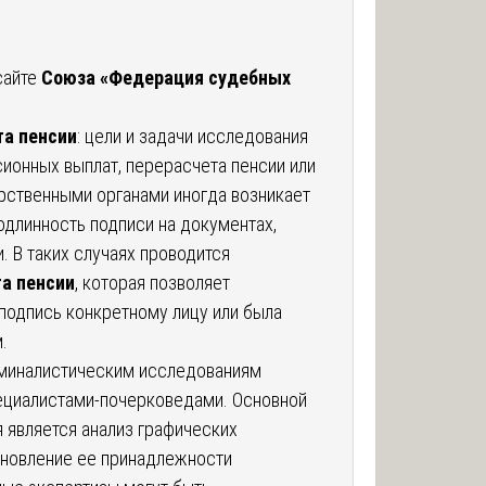
сайте
Союза «Федерация судебных
та пенсии
: цели и задачи исследования
ионных выплат, перерасчета пенсии или
рственными органами иногда возникает
одлинность подписи на документах,
. В таких случаях проводится
та пенсии
, которая позволяет
подпись конкретному лицу или была
.
иминалистическим исследованиям
ециалистами-почерковедами. Основной
 является анализ графических
ановление ее принадлежности