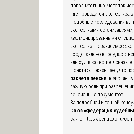
дополнительных методов исс
Где проводится экспертиза 
Подобные исследования вып
экспертными организациями,
квалифицированными специа
экспертиз. Независимое экс
представлено в государстве
или суд в качестве доказате
Практика показывает, что п
расчета пенсии
позволяет у
важную роль при разрешении
пенсионных документов.
За подробной и точной консу
Союз «Федерация судебны
сайте:
https://centrexp.ru/con