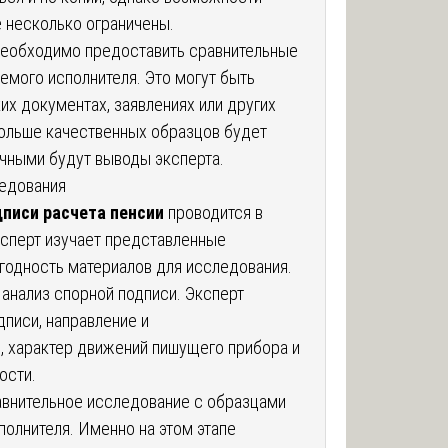
е несколько ограничены.
необходимо предоставить сравнительные
емого исполнителя. Это могут быть
ких документах, заявлениях или других
ольше качественных образцов будет
очными будут выводы эксперта.
едования
дписи расчета пенсии
проводится в
ксперт изучает представленные
годность материалов для исследования.
анализ спорной подписи. Эксперт
писи, направление и
, характер движений пишущего прибора и
ости.
авнительное исследование с образцами
олнителя. Именно на этом этапе