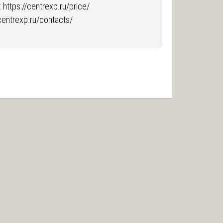
:
https://centrexp.ru/price/
/centrexp.ru/contacts/