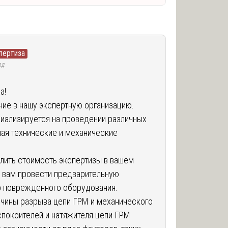
пертиза
ад
а!
ие в нашу экспертную организацию.
иализируется на проведении различных
чая технические и механические
лить стоимость экспертизы в вашем
 вам провести предварительную
р поврежденного оборудования.
ичины разрыва цепи ГРМ и механического
покоителей и натяжителя цепи ГРМ