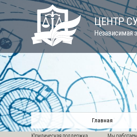
Skip
to
ЦЕНТР С
content
Независимая э
Главная
Юридическая поддержка
Мы работаем