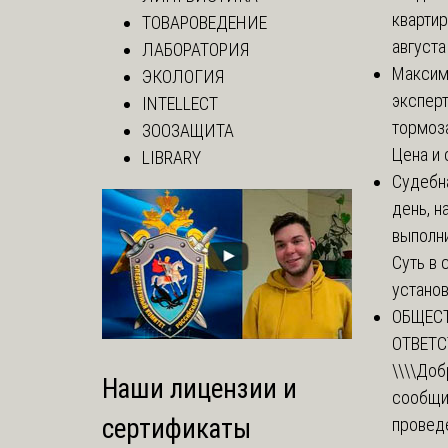
квартир
ТОВАРОВЕДЕНИЕ
августа
ЛАБОРАТОРИЯ
Макси
ЭКОЛОГИЯ
эксперт
INTELLECT
тормоз
ЗООЗАЩИТА
Цена и 
LIBRARY
Судебн
день, 
выполни
Суть в
установи
ОБЩЕС
ОТВЕТ
\\\\
Доб
Наши лицензии и
сообщи
сертификаты
провед