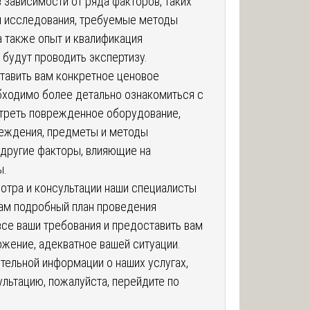
 зависимости от ряда факторов, таких
м исследования, требуемые методы
а также опыт и квалификация
 будут проводить экспертизу.
тавить вам конкретное ценовое
бходимо более детально ознакомиться с
отреть поврежденное оборудование,
реждения, предметы и методы
 другие факторы, влияющие на
ы.
отра и консультации наши специалисты
ам подробный план проведения
все ваши требования и предоставить вам
жение, адекватное вашей ситуации.
тельной информации о наших услугах,
ультацию, пожалуйста, перейдите по