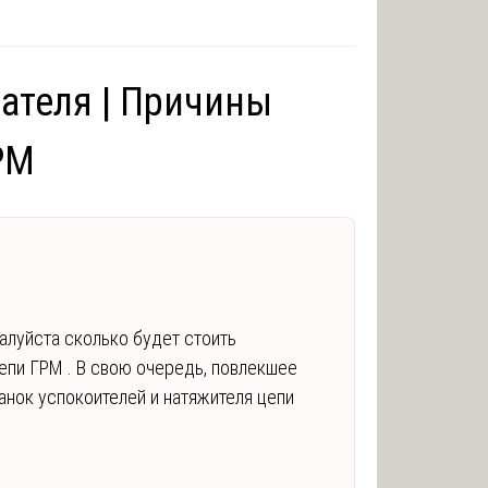
ателя | Причины
РМ
луйста сколько будет стоить
епи ГРМ . В свою очередь, повлекшее
нок успокоителей и натяжителя цепи