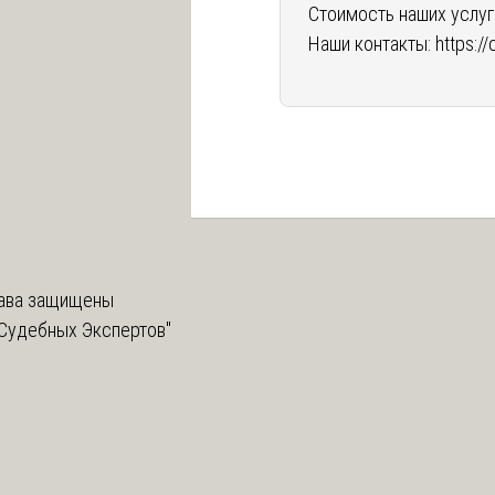
Стоимость наших услуг
Наши контакты:
https:/
ава защищены
Судебных Экспертов"