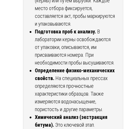
(керны) или путем вырубки. Каждое
место отбора фиксируется,
составляется акт, пробы маркируются
и упаковываются.
Подготовка проб к анализу.
В
лаборатории керны освобождаются
от упаковки, описываются, им
присваиваются номера. При
необходимости пробы высушиваются.
Определение физико-механических
свойств.
На специальных прессах
определяются прочностные
характеристики образцов. Также
измеряются водонасыщение,
пористость и другие параметры.
Химический анализ (экстракция
битума).
Это ключевой этап.