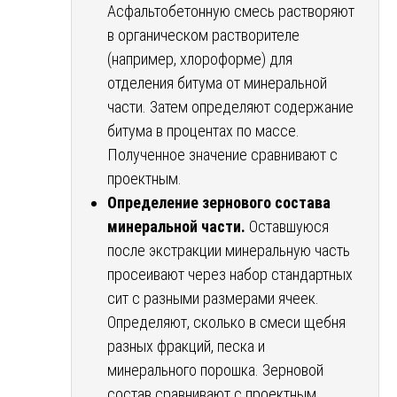
Асфальтобетонную смесь растворяют
в органическом растворителе
(например, хлороформе) для
отделения битума от минеральной
части. Затем определяют содержание
битума в процентах по массе.
Полученное значение сравнивают с
проектным.
Определение зернового состава
минеральной части.
Оставшуюся
после экстракции минеральную часть
просеивают через набор стандартных
сит с разными размерами ячеек.
Определяют, сколько в смеси щебня
разных фракций, песка и
минерального порошка. Зерновой
состав сравнивают с проектным.