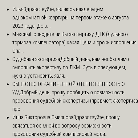
Илья
Здравствуйте, являюсь владельцем
однокомнатной квартиры на первом этаже с августа
2023 года. До э...
Максим
Проводите ли Вы экспертизу ДТК (дульного
тормоза компенсатора) какая Цена и сроки исполнения.
Спа...
Судебная экспертиза
Добрый день, нам необходимо
выполнить экспертизу по ЛКМ. Суть в следующем,
нужно установить, явля...
ОБЩЕСТВО ОГРАНИЧЕННОЙ ОТВЕТСТВЕННОСТЬЮ
\\\\
Добрый день, прошу сообщить о возможности
проведения судебной экспертизы (предмет: экспертиза
про...
Инна Викторовна Смирнова
Здравствуйте, прошу
связаться со мной во вопросу возможности
проведения судебной комплексной меди...