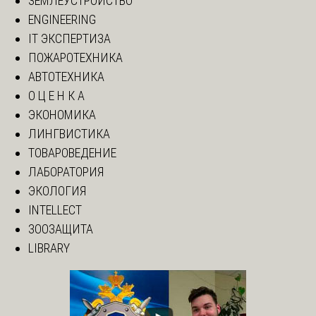
ЗЕМЛЕУСТРОЙСТВО
ENGINEERING
IT ЭКСПЕРТИЗА
ПОЖАРОТЕХНИКА
АВТОТЕХНИКА
О Ц Е Н К А
ЭКОНОМИКА
ЛИНГВИСТИКА
ТОВАРОВЕДЕНИЕ
ЛАБОРАТОРИЯ
ЭКОЛОГИЯ
INTELLECT
ЗООЗАЩИТА
LIBRARY