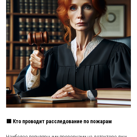
🟥 Кто проводит расследование по пожарам
Наиболее популярными проверками на детекторе лжи