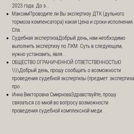
2023 года. До э...
Максим
Проводите ли Вы экспертизу ДТК (дульного
тормоза компенсатора) какая Цена и сроки исполнения.
Спа...
Судебная экспертиза
Добрый день, нам необходимо
выполнить экспертизу по ЛКМ. Суть в следующем,
нужно установить, явля...
ОБЩЕСТВО ОГРАНИЧЕННОЙ ОТВЕТСТВЕННОСТЬЮ
\\\\
Добрый день, прошу сообщить о возможности
проведения судебной экспертизы (предмет: экспертиза
про...
Инна Викторовна Смирнова
Здравствуйте, прошу
связаться со мной во вопросу возможности
проведения судебной комплексной меди...