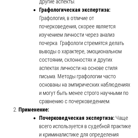
другие аспекты.
Графологическая экспертиза:
Графология, в отличие от
почерковедения, скорее является
изучением личности через анализ
почерка. Графологи стремятся делать
выводы о характере, эмоциональном
состоянии, склонностях и других
аспектах личности на основе стиля
письма. Методы графологии часто
основаны на эмпирических наблюдениях
и могут быть менее строго научными по
сравнению с почерковедением.
Применение:
Почерковедческая экспертиза:
Чаще
всего используется в судебной практике
и криминалистике для определения