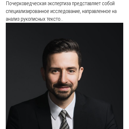
Почерковедческая экспертиза представляет собой
специализированное исследование, направленное на
анализ рукописных тексто…