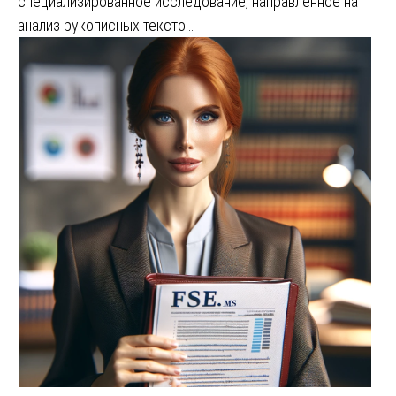
специализированное исследование, направленное на
анализ рукописных тексто…