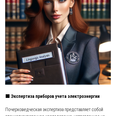
🟩 Экспертиза приборов учета электроэнергии
Почерковедческая экспертиза представляет собой