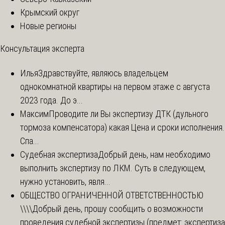
Крымский округ
Новые регионы
Консультация эксперта
Илья
Здравствуйте, являюсь владельцем
однокомнатной квартиры на первом этаже с августа
2023 года. До э...
Максим
Проводите ли Вы экспертизу ДТК (дульного
тормоза компенсатора) какая Цена и сроки исполнения.
Спа...
Судебная экспертиза
Добрый день, нам необходимо
выполнить экспертизу по ЛКМ. Суть в следующем,
нужно установить, явля...
ОБЩЕСТВО ОГРАНИЧЕННОЙ ОТВЕТСТВЕННОСТЬЮ
\\\\
Добрый день, прошу сообщить о возможности
проведения судебной экспертизы (предмет: экспертиза