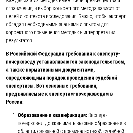
Каждая из этих методик имеет свои преимущества и
ограничения, и выбор конкретного метода зависит от
целей и контекста исследования. Важно, чтобы эксперт
обладал необходимыми знаниями и опытом для
корректного применения методик и интерпретации
результатов.
В Российской Федерации требования к эксперту-
почерковеду устанавливаются законодательством,
а также нормативными документами,
определяющими порядок проведения судебной
экспертизы. Вот основные требования,
предъявляемые к экспертам-почерковедам в
России:
Образование и квалификация:
Эксперт-
почерковед должен иметь высшее образование в
области, связанной с криминалистикой, судебной