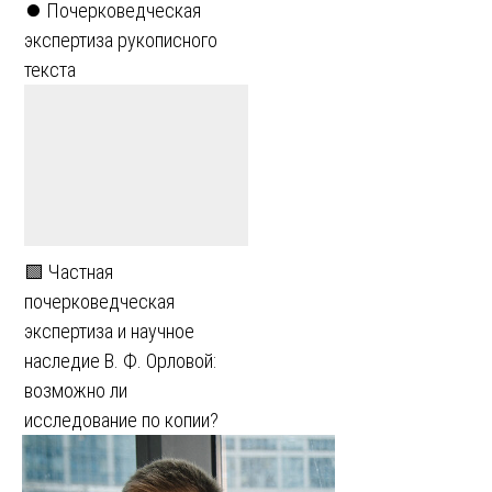
⏺️ Почерковедческая
экспертиза рукописного
текста
🟩 Частная
почерковедческая
экспертиза и научное
наследие В. Ф. Орловой:
возможно ли
исследование по копии?