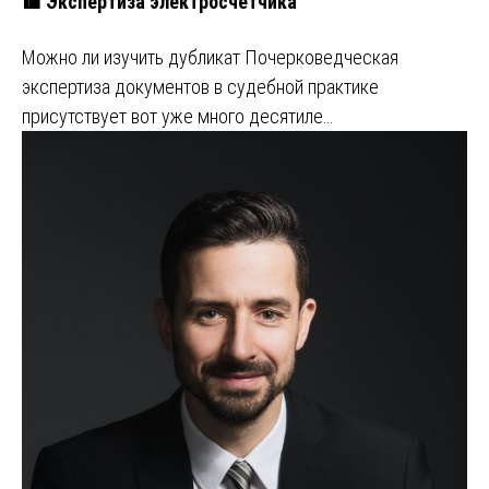
🟥 Экспертиза электросчетчика
Можно ли изучить дубликат Почерковедческая
экспертиза документов в судебной практике
присутствует вот уже много десятиле…