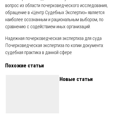
вопрос из области почерковедческого исследования,
обращение в «Центр Судебных Экспертиз» является
наиболее осознанным и рациональным выбором, по
сравнению с содействием иных организаций.
Навигация
Надежная почерковедческая экспертиза для суда
Почерковедческая экспертиза по копии документа:
по
судебная практика в данной сфере
записям
Похожие статьи
Новые статьи