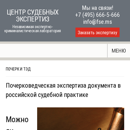
Skip
Мы на связи!
ЦЕНТР СУДЕБНЫХ
to
+7 (495) 666-5-666
ЭКСПЕРТИЗ
content
info@fse.ms
Независимая экспертно-
криминалистическая лаборатория
Заказать экспертизу
МЕНЮ
ПОЧЕРК И ТЭД
Почерковедческая экспертиза документа в
российской судебной практике
Можно