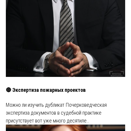
🔴 Экспертиза пожарных проектов
Можно ли изучить дубликат Почерковедческая
экспертиза документов в судебной практике
присутствует вот уже много десятиле…