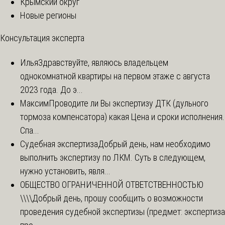
Крымский округ
Новые регионы
Консультация эксперта
Илья
Здравствуйте, являюсь владельцем
однокомнатной квартиры на первом этаже с августа
2023 года. До э...
Максим
Проводите ли Вы экспертизу ДТК (дульного
тормоза компенсатора) какая Цена и сроки исполнения.
Спа...
Судебная экспертиза
Добрый день, нам необходимо
выполнить экспертизу по ЛКМ. Суть в следующем,
нужно установить, явля...
ОБЩЕСТВО ОГРАНИЧЕННОЙ ОТВЕТСТВЕННОСТЬЮ
\\\\
Добрый день, прошу сообщить о возможности
проведения судебной экспертизы (предмет: экспертиза