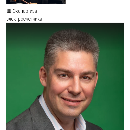
🟥 Экспертиза
электросчетчика