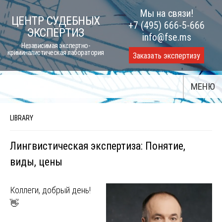
Skip
Мы на связи!
ЦЕНТР СУДЕБНЫХ
to
+7 (495) 666-5-666
ЭКСПЕРТИЗ
content
info@fse.ms
Независимая экспертно-
криминалистическая лаборатория
Заказать экспертизу
МЕНЮ
LIBRARY
Лингвистическая экспертиза: Понятие,
виды, цены
Коллеги, добрый день!
👋