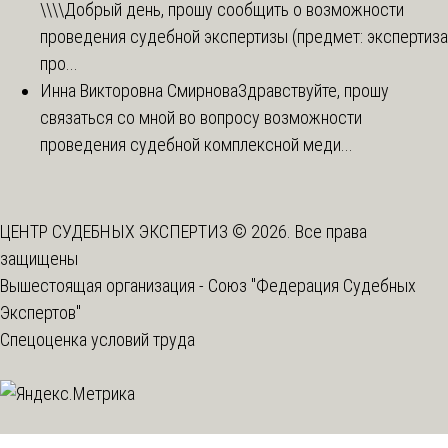
\\\\
Добрый день, прошу сообщить о возможности
проведения судебной экспертизы (предмет: экспертиза
про...
Инна Викторовна Смирнова
Здравствуйте, прошу
связаться со мной во вопросу возможности
проведения судебной комплексной меди...
ЦЕНТР СУДЕБНЫХ ЭКСПЕРТИЗ © 2026. Все права
защищены
Вышестоящая организация -
Союз "Федерация Судебных
Экспертов"
Спецоценка условий труда