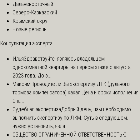
Дальневосточный
Северо-Кавказский
Крымский округ
Новые регионы
Консультация эксперта
Илья
Здравствуйте, являюсь владельцем
однокомнатной квартиры на первом этаже с августа
2023 года. До э...
Максим
Проводите ли Вы экспертизу ДТК (дульного
тормоза компенсатора) какая Цена и сроки исполнения.
Спа...
Судебная экспертиза
Добрый день, нам необходимо
выполнить экспертизу по ЛКМ. Суть в следующем,
нужно установить, явля...
ОБЩЕСТВО ОГРАНИЧЕННОЙ ОТВЕТСТВЕННОСТЬЮ