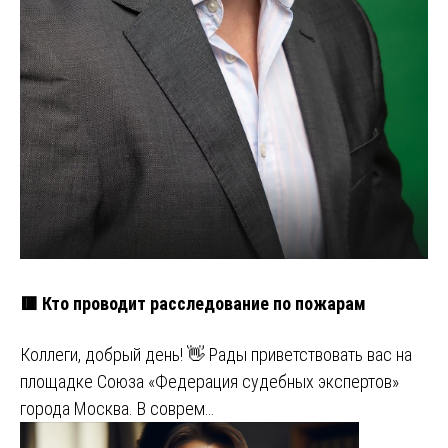
🟥 Кто проводит расследование по пожарам
Коллеги, добрый день! 👋 Рады приветствовать вас на
площадке Союза «Федерация судебных экспертов»
города Москва. В соврем…