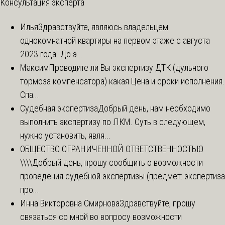
Консультация эксперта
Илья
Здравствуйте, являюсь владельцем
однокомнатной квартиры на первом этаже с августа
2023 года. До э...
Максим
Проводите ли Вы экспертизу ДТК (дульного
тормоза компенсатора) какая Цена и сроки исполнения.
Спа...
Судебная экспертиза
Добрый день, нам необходимо
выполнить экспертизу по ЛКМ. Суть в следующем,
нужно установить, явля...
ОБЩЕСТВО ОГРАНИЧЕННОЙ ОТВЕТСТВЕННОСТЬЮ
\\\\
Добрый день, прошу сообщить о возможности
проведения судебной экспертизы (предмет: экспертиза
про...
Инна Викторовна Смирнова
Здравствуйте, прошу
связаться со мной во вопросу возможности