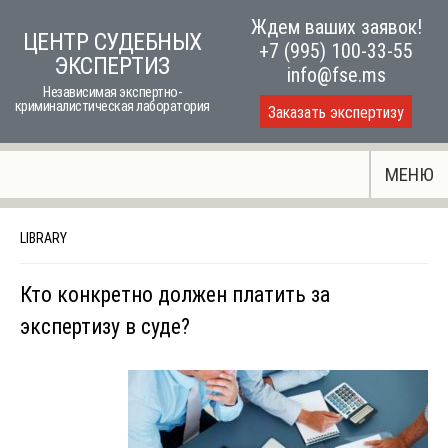
Skip
Ждем ваших заявок!
ЦЕНТР СУДЕБНЫХ
to
+7 (995) 100-33-55
ЭКСПЕРТИЗ
content
info@fse.ms
Независимая экспертно-
криминалистическая лаборатория
Заказать экспертизу
МЕНЮ
LIBRARY
Кто конкретно должен платить за
экспертизу в суде?