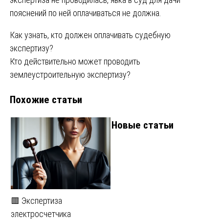
пояснений по ней оплачиваться не должна.
Навигация
Как узнать, кто должен оплачивать судебную
экспертизу?
по
Кто действительно может проводить
записям
землеустроительную экспертизу?
Похожие статьи
Новые статьи
🟥 Экспертиза
электросчетчика