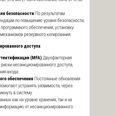
ня безопасности
По результатам
ндации по повышению уровня безопасности,
 программного обеспечения, установку
 механизмов резервного копирования.
ированного доступа
утентификации (MFA)
Двухфакторная
 риски несанкционированного доступа,
ния входа.
ого обеспечения
Постоянные обновления
помогают устранять уязвимости, через
кнуть в систему.
ных как на уровне хранения, так и на
 информацию от несанкционированного