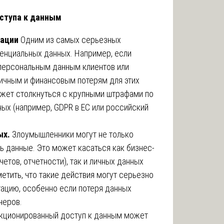
ступа к данным
мации
Одним из самых серьезных
енциальных данных. Например, если
персональным данным клиентов или
личным и финансовым потерям для этих
ожет столкнуться с крупными штрафами по
ых (например, GDPR в ЕС или российский
ых.
Злоумышленники могут не только
ть данные. Это может касаться как бизнес-
четов, отчетности), так и личных данных
етить, что такие действия могут серьезно
тацию, особенно если потеря данных
неров.
ционированный доступ к данным может