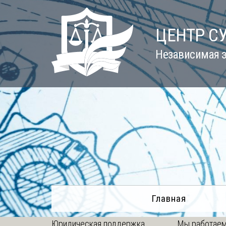
Skip
to
ЦЕНТР С
content
Независимая э
Главная
Юридическая поддержка
Мы работаем