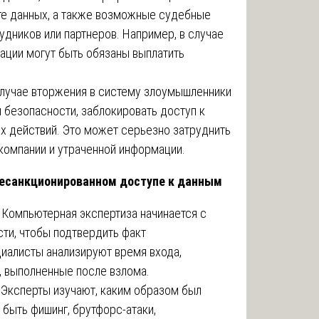
те данных, а также возможные судебные
удников или партнеров. Например, в случае
ации могут быть обязаны выплатить
лучае вторжения в систему злоумышленники
 безопасности, заблокировать доступ к
х действий. Это может серьезно затруднить
компании и утраченной информации.
несанкционированном доступе к данным
Компьютерная экспертиза начинается с
сти, чтобы подтвердить факт
иалисты анализируют время входа,
я, выполненные после взлома.
Эксперты изучают, каким образом был
 быть фишинг, брутфорс-атаки,