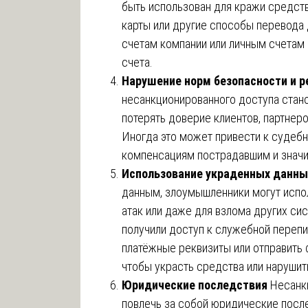
быть использован для кражи средст
карты или другие способы перевода 
счетам компании или личным счетам 
счета.
Нарушение норм безопасности и р
несанкционированного доступа стано
потерять доверие клиентов, партнеро
Иногда это может привести к судеб
компенсациям пострадавшим и значи
Использование украденных данны
данным, злоумышленники могут испо
атак или даже для взлома других си
получили доступ к служебной перепи
платёжные реквизиты или отправить
чтобы украсть средства или нарушит
Юридические последствия
Несанк
повлечь за собой юридические после