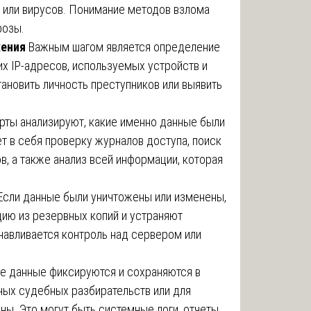
 или вирусов. Понимание методов взлома
розы.
жения
Важным шагом является определение
х IP-адресов, используемых устройств и
тановить личность преступников или выявить
рты анализируют, какие именно данные были
т в себя проверку журналов доступа, поиск
, а также анализ всей информации, которая
Если данные были уничтожены или изменены,
ию из резервных копий и устраняют
навливается контроль над сервером или
е данные фиксируются и сохраняются в
ных судебных разбирательств или для
ны. Это могут быть системные логи, отчеты,