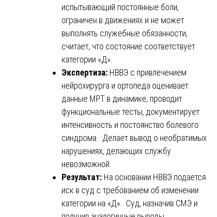
испытывающий постоянные боли,
ограничен в движениях и не может
выполнять служебные обязанности,
считает, что состояние соответствует
категории «Д».
Экспертиза:
НВВЭ с привлечением
нейрохирурга и ортопеда оценивает
данные МРТ в динамике, проводит
функциональные тесты, документирует
интенсивность и постоянство болевого
синдрома. Делает вывод о необратимых
нарушениях, делающих службу
невозможной.
Результат:
На основании НВВЭ подается
иск в суд с требованием об изменении
категории на «Д». Суд, назначив СМЭ и
получив аналогичные выводы,