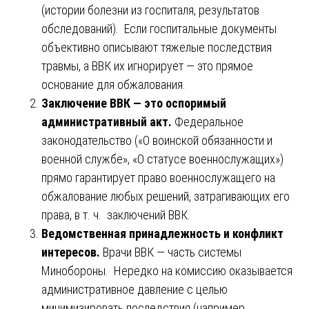
(истории болезни из госпиталя, результатов
обследований). Если госпитальные документы
объективно описывают тяжелые последствия
травмы, а ВВК их игнорирует — это прямое
основание для обжалования.
Заключение ВВК — это оспоримый
административный акт.
Федеральное
законодательство («О воинской обязанности и
военной службе», «О статусе военнослужащих»)
прямо гарантирует право военнослужащего на
обжалование любых решений, затрагивающих его
права, в т. ч. заключений ВВК.
Ведомственная принадлежность и конфликт
интересов.
Врачи ВВК — часть системы
Минобороны. Нередко на комиссию оказывается
административное давление с целью
минимизировать последствия (например,