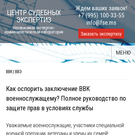
Skip
Ждем ваших заявок!
ЦЕНТР СУДЕБНЫХ
to
+7 (995) 100-33-55
ЭКСПЕРТИЗ
content
info@fse.ms
Независимая экспертно-
криминалистическая лаборатория
Заказать экспертизу
МЕНЮ
ВВК | ВВЭ
Как оспорить заключение ВВК
военнослужащему? Полное руководство по
защите прав в условиях службы
Уважаемые военнослужащие, участники специальной
военной операции, ветераны и члены их семей!