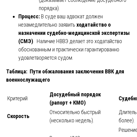
порядка).
Процесс:
В суде ваш адвокат должен
незамедлительно заявить
ходатайство о
назначении судебно-медицинской экспертизы
(СМЭ)
. Наличие НВВЭ делает это ходатайство
обоснованным и практически гарантированно
удовлетворяется судом.
Таблица: Пути обжалования заключения ВВК для
военнослужащего
Досудебный порядок
Критерий
Судебн
(рапорт + КМО)
Относительно быстрый
Длитель
Скорость
(несколько недель).
более).
Решение