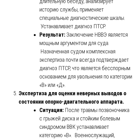
длительную беседу, анализирует
историю службы, применяет
специальные диагностические шкалы.
Устанавливает диагноз ПТСР.
Результат:
Заключение НВВЭ является
мощным аргументом для суда.
Назначенная судом комплексная
экспертиза почти всегда подтверждает
диагноз ПТСР, что является бесспорным
основанием для увольнения по категории
«В» или «Д».
Экспертиза для оценки неверных выводов о
состоянии опорно-двигательного аппарата.
Ситуация:
После травмы позвоночника
с грыжей диска и стойким болевым
синдромом ВВК устанавливает
категорию «В». Военнослужащий,