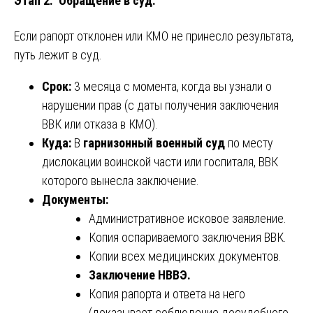
Этап 2. Обращение в суд.
Если рапорт отклонен или КМО не принесло результата,
путь лежит в суд.
Срок:
3 месяца с момента, когда вы узнали о
нарушении прав (с даты получения заключения
ВВК или отказа в КМО).
Куда:
В
гарнизонный военный суд
по месту
дислокации воинской части или госпиталя, ВВК
которого вынесла заключение.
Документы:
Административное исковое заявление.
Копия оспариваемого заключения ВВК.
Копии всех медицинских документов.
Заключение НВВЭ.
Копия рапорта и ответа на него
(доказывает соблюдение досудебного