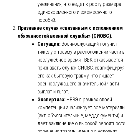
увеличения, что ведет к росту размера
единовременного и ежемесячного
пособий.
Признание случая «связанным с исполнением
обязанностей военной службы» (СИОВС).
Ситуация:
Военнослужащий получил
тяжелую травму в расположении части в
неслужебное время. ВВК отказывается
признавать случай СИОВС, квалифицируя
его как бытовую травму, что лишает
военнослужащего значительной части
выплат и льгот.
Экспертиза:
НВВЭ в рамках своей
компетенции анализирует все материалы
(акт, объяснительные, меддокументы) и
дает заключение о высокой вероятности
получения травмы именно в условиях