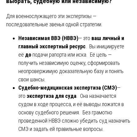
выбрать, судебную или независимую?
Для военнослужащего эти экспертизы —
последовательные звенья одной стратегии.
Независимая ВВЭ (НВВЭ)
— это
ваш личный и
главный экспертный ресурс
. Вы инициируете
её
до
подачи рапорта или иска. Её цель —
получить независимую оценку, сформировать
неопровержимую доказательную базу и понять
свои шансы.
Судебно-медицинская экспертиза (СМЭ)
—
это
экспертиза для суда
. Она назначается
судом в ходе процесса, и её выводы ложатся в
основу судебного решения. Без грамотно
проведенной НВВЭ сложно убедить суд назначить
СМЭ и задать ей правильные вопросы.