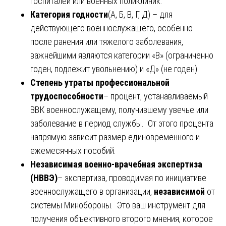
госпиталей или военных поликлиник.
Категория годности
(А, Б, В, Г, Д) – для
действующего военнослужащего, особенно
после ранения или тяжелого заболевания,
важнейшими являются категории «В» (ограниченно
годен, подлежит увольнению) и «Д» (не годен).
Степень утраты профессиональной
трудоспособности
– процент, устанавливаемый
ВВК военнослужащему, получившему увечье или
заболевание в период службы. От этого процента
напрямую зависит размер единовременного и
ежемесячных пособий.
Независимая военно-врачебная экспертиза
(НВВЭ)
– экспертиза, проводимая по инициативе
военнослужащего в организации,
независимой
от
системы Минобороны. Это ваш инструмент для
получения объективного второго мнения, которое