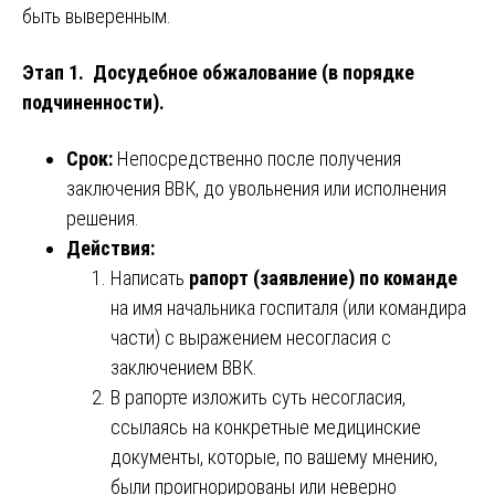
быть выверенным.
Этап 1. Досудебное обжалование (в порядке
подчиненности).
Срок:
Непосредственно после получения
заключения ВВК, до увольнения или исполнения
решения.
Действия:
Написать
рапорт (заявление) по команде
на имя начальника госпиталя (или командира
части) с выражением несогласия с
заключением ВВК.
В рапорте изложить суть несогласия,
ссылаясь на конкретные медицинские
документы, которые, по вашему мнению,
были проигнорированы или неверно