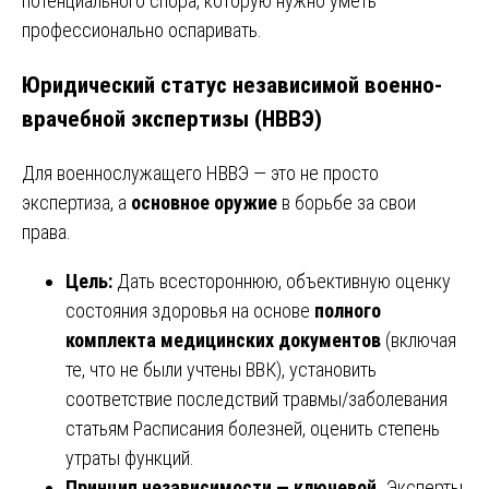
потенциального спора, которую нужно уметь
профессионально оспаривать.
Юридический статус независимой военно-
врачебной экспертизы (НВВЭ)
Для военнослужащего НВВЭ — это не просто
экспертиза, а
основное оружие
в борьбе за свои
права.
Цель:
Дать всестороннюю, объективную оценку
состояния здоровья на основе
полного
комплекта медицинских документов
(включая
те, что не были учтены ВВК), установить
соответствие последствий травмы/заболевания
статьям Расписания болезней, оценить степень
утраты функций.
Принцип независимости — ключевой.
Эксперты