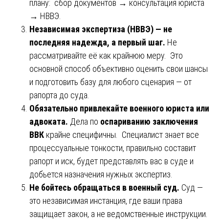
плану: сбор документов → консультация юриста
→ НВВЭ.
Независимая экспертиза (НВВЭ) — не
последняя надежда, а первый шаг.
Не
рассматривайте её как крайнюю меру. Это
основной способ объективно оценить свои шансы
и подготовить базу для любого сценария — от
рапорта до суда.
Обязательно привлекайте военного юриста или
адвоката.
Дела по
оспариванию заключения
ВВК
крайне специфичны. Специалист знает все
процессуальные тонкости, правильно составит
рапорт и иск, будет представлять вас в суде и
добьется назначения нужных экспертиз.
Не бойтесь обращаться в военный суд.
Суд —
это независимая инстанция, где ваши права
защищает закон, а не ведомственные инструкции.