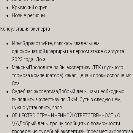
Крымский округ
Новые регионы
Консультация эксперта
Илья
Здравствуйте, являюсь владельцем
однокомнатной квартиры на первом этаже с августа
2023 года. До э...
Максим
Проводите ли Вы экспертизу ДТК (дульного
тормоза компенсатора) какая Цена и сроки исполнения.
Спа...
Судебная экспертиза
Добрый день, нам необходимо
выполнить экспертизу по ЛКМ. Суть в следующем,
нужно установить, явля...
ОБЩЕСТВО ОГРАНИЧЕННОЙ ОТВЕТСТВЕННОСТЬЮ
\\\\
Добрый день, прошу сообщить о возможности
проведения судебной экспертизы (предмет: экспертиза