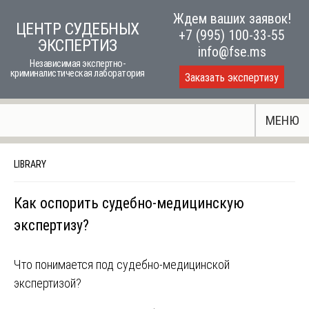
Skip
Ждем ваших заявок!
ЦЕНТР СУДЕБНЫХ
to
+7 (995) 100-33-55
ЭКСПЕРТИЗ
content
info@fse.ms
Независимая экспертно-
криминалистическая лаборатория
Заказать экспертизу
МЕНЮ
LIBRARY
Как оспорить судебно-медицинскую
экспертизу?
Что понимается под судебно-медицинской
экспертизой?