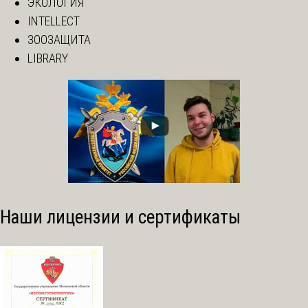
ЭКОЛОГИЯ
INTELLECT
ЗООЗАЩИТА
LIBRARY
Наши лицензии и сертификаты