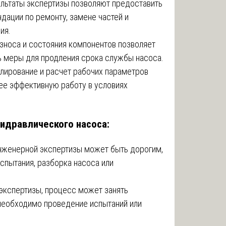
ультаты экспертизы позволяют предоставить
ации по ремонту, замене частей и
ия.
износа и состояния компонентов позволяет
ь меры для продления срока службы насоса.
елирование и расчет рабочих параметров
ее эффективную работу в условиях
идравлического насоса:
нженерной экспертизы может быть дорогим,
спытания, разборка насоса или
 экспертизы, процесс может занять
 необходимо проведение испытаний или