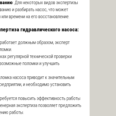
ованию
: Для некоторых видов экспертизы
анию и разбирать насос, что может
 или времени на его восстановление.
пертиза гидравлического насоса:
е работает должным образом, эксперт
ломки.
мках регулярной технической проверки
 возможные поломки и улучшить
оломка насоса приводит к значительным
предприятии, и необходимо установить
 требуется повысить эффективность работы
женерная экспертиза позволяет предложить
ению работы.