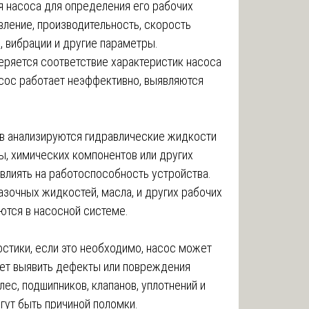
я насоса для определения его рабочих
авление, производительность, скорость
, вибрации и другие параметры.
еряется соответствие характеристик насоса
сос работает неэффективно, выявляются
в анализируются гидравлические жидкости
ды, химических компонентов или других
влиять на работоспособность устройства.
зочных жидкостей, масла, и других рабочих
ются в насосной системе.
остики, если это необходимо, насос может
яет выявить дефекты или повреждения
лес, подшипников, клапанов, уплотнений и
гут быть причиной поломки.