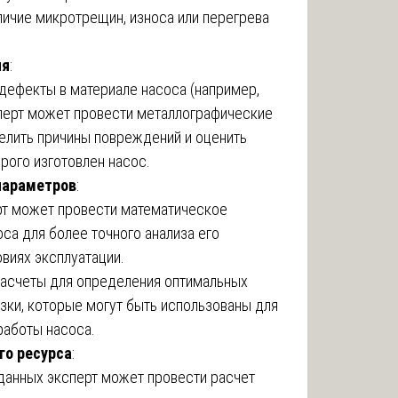
личие микротрещин, износа или перегрева
ия
:
 дефекты в материале насоса (например,
перт может провести металлографические
елить причины повреждений и оценить
орого изготовлен насос.
параметров
:
рт может провести математическое
са для более точного анализа его
виях эксплуатации.
асчеты для определения оптимальных
зки, которые могут быть использованы для
работы насоса.
го ресурса
:
данных эксперт может провести расчет