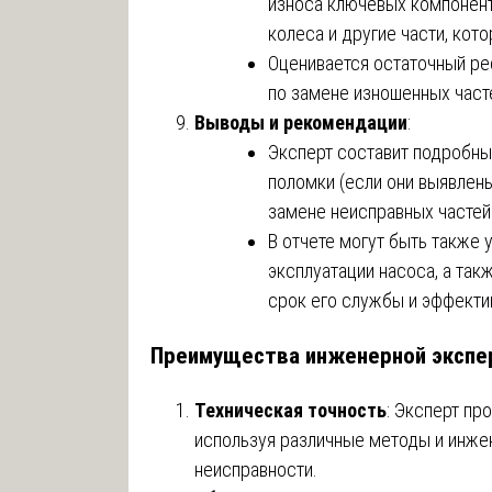
износа ключевых компонент
колеса и другие части, кот
Оценивается остаточный р
по замене изношенных част
Выводы и рекомендации
:
Эксперт составит подробный
поломки (если они выявлены
замене неисправных частей
В отчете могут быть также
эксплуатации насоса, а так
срок его службы и эффекти
Преимущества инженерной экспер
Техническая точность
: Эксперт пр
используя различные методы и инже
неисправности.