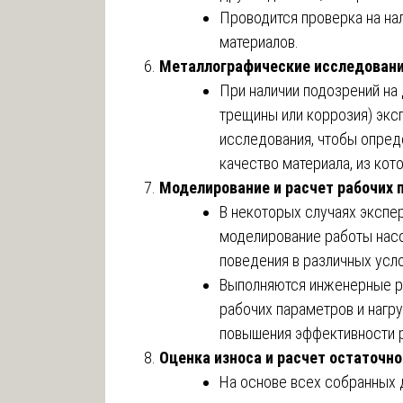
Проводится проверка на на
материалов.
Металлографические исследован
При наличии подозрений на
трещины или коррозия) экс
исследования, чтобы опред
качество материала, из кот
Моделирование и расчет рабочих 
В некоторых случаях экспе
моделирование работы насо
поведения в различных усло
Выполняются инженерные р
рабочих параметров и нагру
повышения эффективности 
Оценка износа и расчет остаточно
На основе всех собранных 