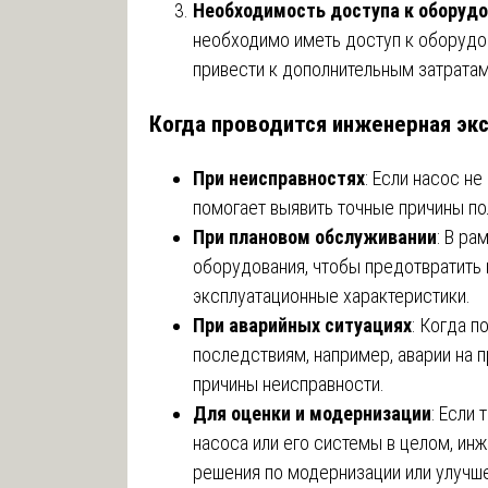
Необходимость доступа к оборуд
необходимо иметь доступ к оборудов
привести к дополнительным затратам
Когда проводится инженерная экс
При неисправностях
: Если насос н
помогает выявить точные причины по
При плановом обслуживании
: В ра
оборудования, чтобы предотвратить
эксплуатационные характеристики.
При аварийных ситуациях
: Когда п
последствиям, например, аварии на 
причины неисправности.
Для оценки и модернизации
: Если
насоса или его системы в целом, ин
решения по модернизации или улучш