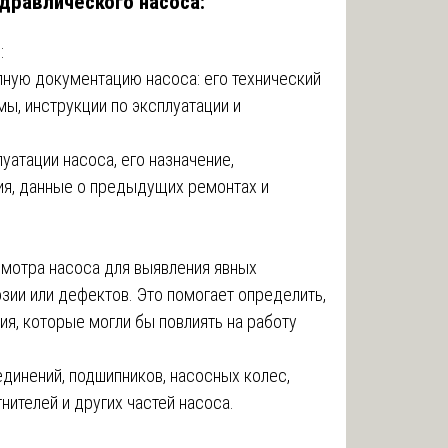
дравлического насоса:
и
:
пную документацию насоса: его технический
мы, инструкции по эксплуатации и
атации насоса, его назначение,
я, данные о предыдущих ремонтах и
мотра насоса для выявления явных
зии или дефектов. Это помогает определить,
я, которые могли бы повлиять на работу
динений, подшипников, насосных колес,
нителей и других частей насоса.