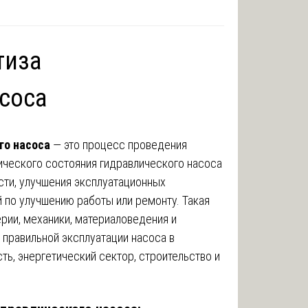
тиза
соса
го насоса
— это процесс проведения
ического состояния гидравлического насоса
сти, улучшения эксплуатационных
 по улучшению работы или ремонту. Такая
ерии, механики, материаловедения и
 правильной эксплуатации насоса в
ь, энергетический сектор, строительство и