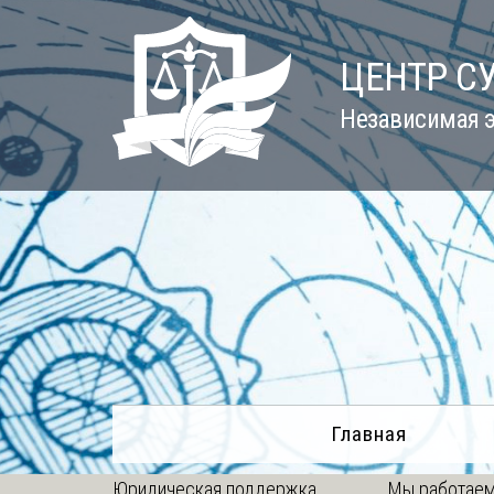
Skip
to
ЦЕНТР С
content
Независимая э
Главная
Юридическая поддержка
Мы работаем