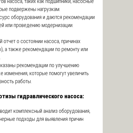
ов насоса, таких как подшипники, насосные
орые подвержены нагрузкам.
есурс оборудования и даются рекомендации
ей или проведению модернизации.
 отчет о состоянии насоса, причинах
), а также рекомендации по ремонту или
.
 указаны рекомендации по улучшению
же изменения, которые помогут увеличить
вность работы.
тизы гидравлического насоса:
оводит комплексный анализ оборудования,
нерные подходы для выявления причин