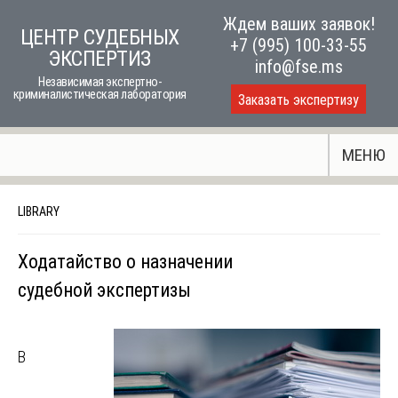
Skip
Ждем ваших заявок!
ЦЕНТР СУДЕБНЫХ
to
+7 (995) 100-33-55
ЭКСПЕРТИЗ
content
info@fse.ms
Независимая экспертно-
криминалистическая лаборатория
Заказать экспертизу
МЕНЮ
LIBRARY
Ходатайство о назначении
судебной экспертизы
В