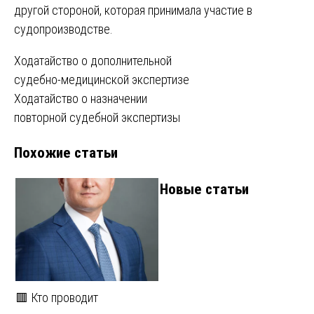
другой стороной, которая принимала участие в
судопроизводстве.
Навигация
Ходатайство о дополнительной
судебно-медицинской экспертизе
по
Ходатайство о назначении
записям
повторной судебной экспертизы
Похожие статьи
Новые статьи
🟥 Кто проводит