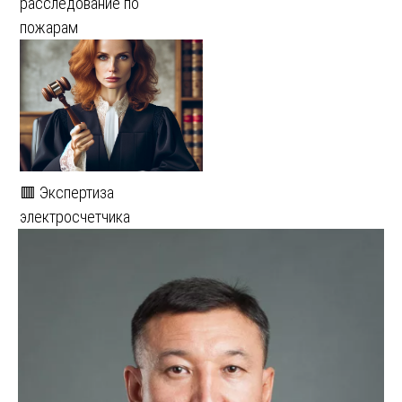
расследование по
пожарам
🟥 Экспертиза
электросчетчика