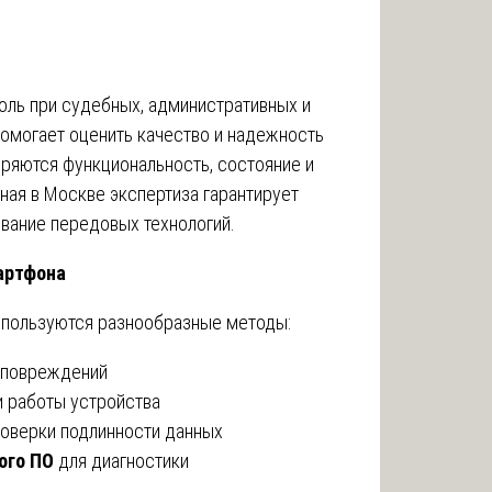
оль при судебных, административных и
помогает оценить качество и надежность
еряются функциональность, состояние и
ная в Москве экспертиза гарантирует
ование передовых технологий.
артфона
спользуются разнообразные методы:
 повреждений
 работы устройства
оверки подлинности данных
ого ПО
для диагностики