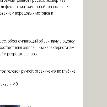
рограммы делают процесс экспертизы
 дефекты с максимальной точностью. В
зованием передовых методов и
цесс, обеспечивающий объективную оценку
 соответствия заявленным характеристикам.
ей и разрешать споры.
ов гелевой ручкой: ограничения по глубине
оскве и МО