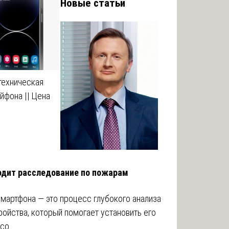
Новые статьи
техническая
йфона || Цена
водит расследование по пожарам
мартфона — это процесс глубокого анализа
ройства, который помогает установить его
 со…