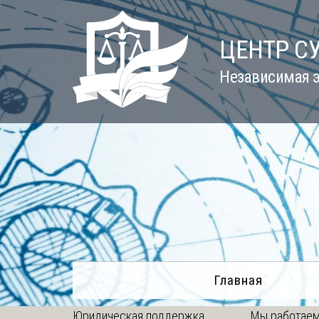
Skip
to
ЦЕНТР С
content
Независимая э
Главная
Юридическая поддержка
Мы работаем