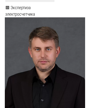
🟥 Экспертиза
электросчетчика