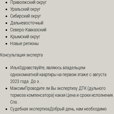
Приволжский округ
Уральский округ
Сибирский округ
Дальневосточный
Северо-Кавказский
Крымский округ
Новые регионы
Консультация эксперта
Илья
Здравствуйте, являюсь владельцем
однокомнатной квартиры на первом этаже с августа
2023 года. До э...
Максим
Проводите ли Вы экспертизу ДТК (дульного
тормоза компенсатора) какая Цена и сроки исполнения.
Спа...
Судебная экспертиза
Добрый день, нам необходимо