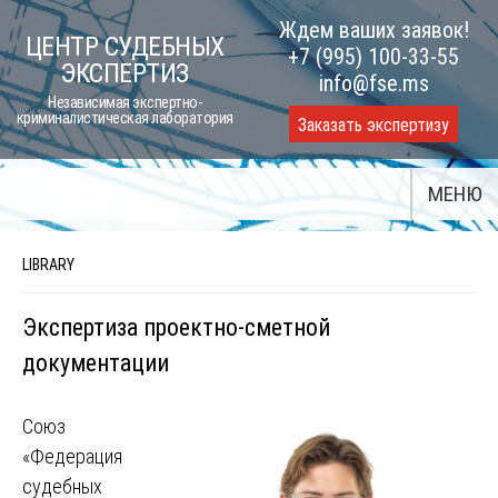
Skip
Ждем ваших заявок!
ЦЕНТР СУДЕБНЫХ
to
+7 (995) 100-33-55
ЭКСПЕРТИЗ
content
info@fse.ms
Независимая экспертно-
криминалистическая лаборатория
Заказать экспертизу
МЕНЮ
LIBRARY
Экспертиза проектно-сметной
документации
Союз
«Федерация
судебных